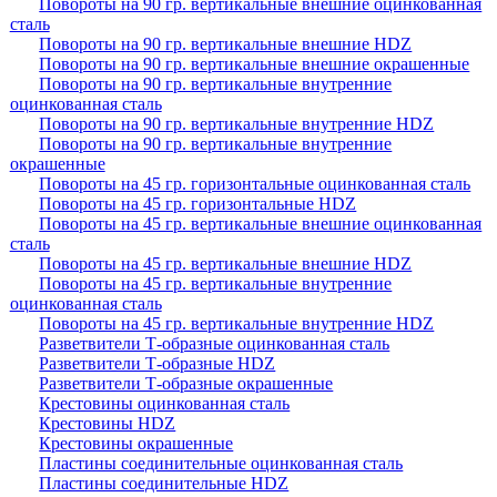
Повороты на 90 гр. вертикальные внешние оцинкованная
сталь
Повороты на 90 гр. вертикальные внешние HDZ
Повороты на 90 гр. вертикальные внешние окрашенные
Повороты на 90 гр. вертикальные внутренние
оцинкованная сталь
Повороты на 90 гр. вертикальные внутренние HDZ
Повороты на 90 гр. вертикальные внутренние
окрашенные
Повороты на 45 гр. горизонтальные оцинкованная сталь
Повороты на 45 гр. горизонтальные HDZ
Повороты на 45 гр. вертикальные внешние оцинкованная
сталь
Повороты на 45 гр. вертикальные внешние HDZ
Повороты на 45 гр. вертикальные внутренние
оцинкованная сталь
Повороты на 45 гр. вертикальные внутренние HDZ
Разветвители Т-образные оцинкованная сталь
Разветвители Т-образные HDZ
Разветвители Т-образные окрашенные
Крестовины оцинкованная сталь
Крестовины HDZ
Крестовины окрашенные
Пластины соединительные оцинкованная сталь
Пластины соединительные HDZ