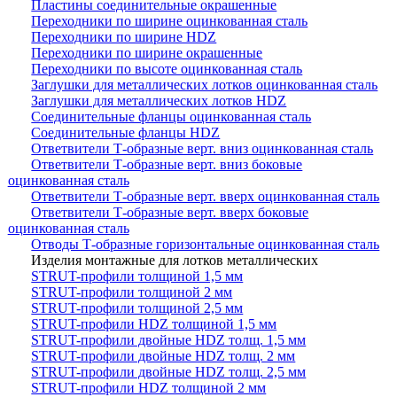
Пластины соединительные окрашенные
Переходники по ширине оцинкованная сталь
Переходники по ширине HDZ
Переходники по ширине окрашенные
Переходники по высоте оцинкованная сталь
Заглушки для металлических лотков оцинкованная сталь
Заглушки для металлических лотков HDZ
Соединительные фланцы оцинкованная сталь
Соединительные фланцы HDZ
Ответвители Т-образные верт. вниз оцинкованная сталь
Ответвители Т-образные верт. вниз боковые
оцинкованная сталь
Ответвители Т-образные верт. вверх оцинкованная сталь
Ответвители Т-образные верт. вверх боковые
оцинкованная сталь
Отводы Т-образные горизонтальные оцинкованная сталь
Изделия монтажные для лотков металлических
STRUT-профили толщиной 1,5 мм
STRUT-профили толщиной 2 мм
STRUT-профили толщиной 2,5 мм
STRUT-профили HDZ толщиной 1,5 мм
STRUT-профили двойные HDZ толщ. 1,5 мм
STRUT-профили двойные HDZ толщ. 2 мм
STRUT-профили двойные HDZ толщ. 2,5 мм
STRUT-профили HDZ толщиной 2 мм