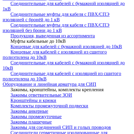
Соединительные для кабелей с бумажной изоляцией до
1кВ
Соединительные муфты для кабеля с ПВХ/СПЭ
изоляцией с бронёй до 1 кВ
Соединительные муфты для кабеля с ПВХ/СПЭ
изоляцией без брони до 1 кВ
Продукция, выведенная из ассортимента
Муфты кабельные до 10кВ
Концевые для кабелей с бумажной изоляцией до 10кВ
Концевые для кабелей с изоляцией из сшитого
полиэтилена до 10кВ
Соединительные для кабелей с бумажной изоляцией до
10кВ
Соединительные для кабелей с изоляцией из сшитого
полиэтилена до 10кВ
Оборудование и линейная арматура для СИП
Зажимы, кронштейны, комплекты крепления
Зажимы ответвительные ЗОИ
Кронштейны и крюки
Комплекты промежуточной подвески
Зажимы анкерные
Зажимы промежуточные
Зажимы плашечные
Зажимы для соединений СИП и голых проводов
Соединители герметичные изолированные для