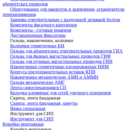
абонентских проводов
Оборудование для закороток и заземления, ограничители
перенапряжения
Зажимы ответвительные с раздельной затяжкой болтов
Комплекты фасадного крепления
Комплекты - готовые решения
Дистанционные фиксаторы
Гильзы, наконечники, колпачки
Колпачки герметичные КИ
Гильзы для абонентских ответвительных проводов ГИА
Гильзы для фазных магистральных проводов ГИФ
Гильзы для нулевых магистральных проводов ГИН
Наконечники герметичные изолированные НИМ
Корпуса предохранительных вставок КПВ
Наконечники механические АМН и АММН
Гильзы механические АМГ
Лента самоспекающаяся СП
Колодки клеммные для сетей уличного освещения
Скрепа, лента бандажная
Скрепа, лента бандажная, хомуты
Вязка спиральная
Инструмент для СИП
Инструмент для СИП
Коробки монтажные
Коробки монтажные