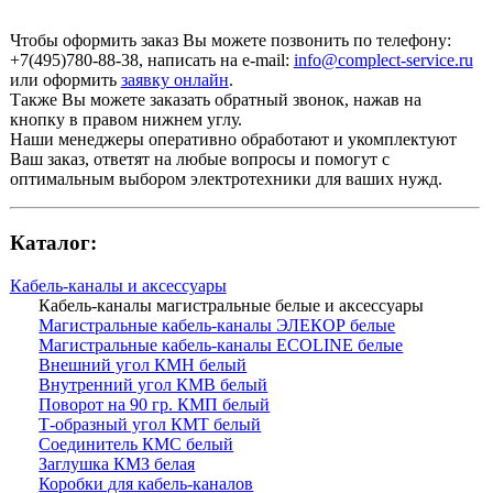
Чтобы оформить заказ Вы можете позвонить по телефону:
+7(495)780-88-38
, написать на e-mail:
info@complect-service.ru
или оформить
заявку онлайн
.
Также Вы можете заказать обратный звонок, нажав на
кнопку в правом нижнем углу.
Наши менеджеры оперативно обработают и укомплектуют
Ваш заказ, ответят на любые вопросы и помогут с
оптимальным выбором электротехники для ваших нужд.
Каталог:
Кабель-каналы и аксессуары
Кабель-каналы магистральные белые и аксессуары
Магистральные кабель-каналы ЭЛЕКОР белые
Магистральные кабель-каналы ECOLINE белые
Внешний угол КМН белый
Внутренний угол КМВ белый
Поворот на 90 гр. КМП белый
Т-образный угол КМТ белый
Соединитель КМС белый
Заглушка КМЗ белая
Коробки для кабель-каналов