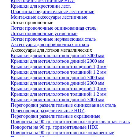
Крестовины лестничные HDZ
Крышки для крестовин лест.
Пластины соединительные лестничные
Монтажные аксессуары лестничные
Лотки проволочные
Лотки проволочные оцинкованная сталь
Лотки проволочные усиленные
Лотки проволочные нержавеющая сталь
Аксессуары для проволочных лотков
Аксессуары для лотков металлических
Крышки для металлолотков длиной 3000 мм
Крышки для металлолотков длиной 2000 мм
Крышки для металлолотков толщиной 1,0 мм
Крышки для металлолотков толщиной 1,2 мм
Крышки для металлолотков длиной 3000 мм
Крышки для металлолотков длиной 2000 мм
Крышки для металлолотков толщиной 1,0 мм
Крышки для металлолотков толщиной 1,2 мм
Крышки для металлолотков длиной 3000 мм
Перегородки разделительные оцинкованная сталь
Перегородки разделительные HDZ
Перегородки разделительные окрашенные
Повороты на 90 гр. горизонтальные оцинкованная сталь
Повороты на 90 гр. горизонтальные HDZ
Повороты на 90 гр. горизонтальные окрашенные