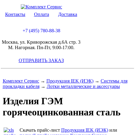
Контакты
Оплата
Доставка
+7 (495) 780-88-38
Москва, ул. Криворожская д.6А стр. 3
М. Нагорная. Пн-Пт, 9:00-17:00.
ОТПРАВИТЬ ЗАКАЗ
Комплект Сервис
→
Продукция IEK (ИЭК)
→
Системы для
прокладки кабеля
→
Лотки металлические и аксессуары
Изделия ГЭМ
горячеоцинкованная сталь
Скачать прайс-лист
Продукция IEK (ИЭК)
или