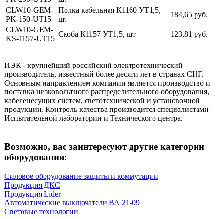
CLW10-GEM-
Полка кабельная К1160 УТ1,5,
184,65 руб.
PK-150-UT15
шт
CLW10-GEM-
Скоба К1157 УТ1,5, шт
123,81 руб.
KS-1157-UT15
ИЭК - крупнейший российский электротехнический
производитель, известный более десяти лет в странах СНГ.
Основным направлением компании является производство и
поставка низковольтного распределительного оборудования,
кабеленесущих систем, светотехнической и установочной
продукции. Контроль качества производится специалистами
Испытательной лаборатории и Технического центра.
Возможно, вас заинтересуют другие категории
оборудования:
Силовое оборудование защиты и коммутации
Продукция ДКС
Продукция Lider
Автоматические выключатели ВА 21-09
Световые технологии