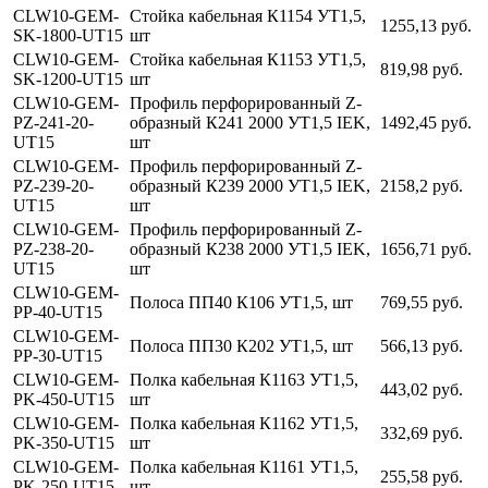
CLW10-GEM-
Стойка кабельная К1154 УТ1,5,
1255,13 руб.
SK-1800-UT15
шт
CLW10-GEM-
Стойка кабельная К1153 УТ1,5,
819,98 руб.
SK-1200-UT15
шт
CLW10-GEM-
Профиль перфорированный Z-
PZ-241-20-
образный К241 2000 УТ1,5 IEK,
1492,45 руб.
UT15
шт
CLW10-GEM-
Профиль перфорированный Z-
PZ-239-20-
образный К239 2000 УТ1,5 IEK,
2158,2 руб.
UT15
шт
CLW10-GEM-
Профиль перфорированный Z-
PZ-238-20-
образный К238 2000 УТ1,5 IEK,
1656,71 руб.
UT15
шт
CLW10-GEM-
Полоса ПП40 К106 УТ1,5, шт
769,55 руб.
PP-40-UT15
CLW10-GEM-
Полоса ПП30 К202 УТ1,5, шт
566,13 руб.
PP-30-UT15
CLW10-GEM-
Полка кабельная К1163 УТ1,5,
443,02 руб.
PK-450-UT15
шт
CLW10-GEM-
Полка кабельная К1162 УТ1,5,
332,69 руб.
PK-350-UT15
шт
CLW10-GEM-
Полка кабельная К1161 УТ1,5,
255,58 руб.
PK-250-UT15
шт