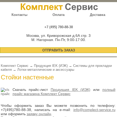
Контакты
Оплата
Доставка
+7 (495) 780-88-38
Москва, ул. Криворожская д.6А стр. 3
М. Нагорная. Пн-Пт, 9:00-17:00.
ОТПРАВИТЬ ЗАКАЗ
Комплект Сервис
→
Продукция IEK (ИЭК)
→
Системы для прокладки
кабеля
→
Лотки металлические и аксессуары
Стойки настенные
Скачать прайс-лист
Продукция IEK (ИЭК)
или
полный
прайс магазина Комплект Сервис
Чтобы оформить заказ Вы можете позвонить по телефону:
+7(495)780-88-38
, написать на e-mail:
info@complect-service.ru
или оформить
заявку онлайн
.