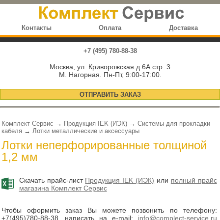
Контакты
Оплата
Доставка
+7 (495) 780-88-38
Москва, ул. Криворожская д.6А стр. 3
М. Нагорная. Пн-Пт, 9:00-17:00.
ОТПРАВИТЬ ЗАКАЗ
Комплект Сервис
→
Продукция IEK (ИЭК)
→
Системы для прокладки
кабеля
→
Лотки металлические и аксессуары
Лотки неперфорированные толщиной
1,2 мм
Скачать прайс-лист
Продукция IEK (ИЭК)
или
полный прайс
магазина Комплект Сервис
Чтобы оформить заказ Вы можете позвонить по телефону:
+7(495)780-88-38
, написать на e-mail:
info@complect-service.ru