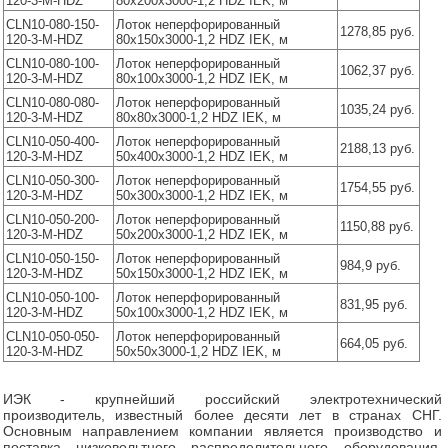
120-3-M-HDZ
80х200х3000-1,2 HDZ IEK, м
CLN10-080-150-
Лоток неперфорированный
1278,85 руб.
120-3-M-HDZ
80х150х3000-1,2 HDZ IEK, м
CLN10-080-100-
Лоток неперфорированный
1062,37 руб.
120-3-M-HDZ
80х100х3000-1,2 HDZ IEK, м
CLN10-080-080-
Лоток неперфорированный
1035,24 руб.
120-3-M-HDZ
80х80х3000-1,2 HDZ IEK, м
CLN10-050-400-
Лоток неперфорированный
2188,13 руб.
120-3-M-HDZ
50х400х3000-1,2 HDZ IEK, м
CLN10-050-300-
Лоток неперфорированный
1754,55 руб.
120-3-M-HDZ
50х300х3000-1,2 HDZ IEK, м
CLN10-050-200-
Лоток неперфорированный
1150,88 руб.
120-3-M-HDZ
50х200х3000-1,2 HDZ IEK, м
CLN10-050-150-
Лоток неперфорированный
984,9 руб.
120-3-M-HDZ
50х150х3000-1,2 HDZ IEK, м
CLN10-050-100-
Лоток неперфорированный
831,95 руб.
120-3-M-HDZ
50х100х3000-1,2 HDZ IEK, м
CLN10-050-050-
Лоток неперфорированный
664,05 руб.
120-3-M-HDZ
50х50х3000-1,2 HDZ IEK, м
ИЭК - крупнейший российский электротехнический
производитель, известный более десяти лет в странах СНГ.
Основным направлением компании является производство и
поставка низковольтного распределительного оборудования,