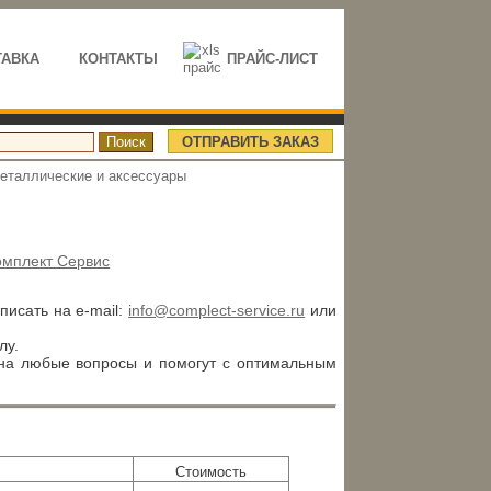
ТАВКА
КОНТАКТЫ
ПРАЙС-ЛИСТ
ОТПРАВИТЬ ЗАКАЗ
еталлические и аксессуары
омплект Сервис
аписать на e-mail:
info@complect-service.ru
или
лу.
 на любые вопросы и помогут с оптимальным
Стоимость