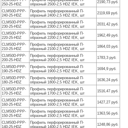
2190,73 руб.
250-25-HDZ
образный 2500-2,5 HDZ IEK, шт
CLM50D-PPP-
Профиль перфорированный П-
2119,69 руб.
240-25-HDZ
образный 2400-2,5 HDZ IEK, шт
CLM50D-PPP-
Профиль перфорированный П-
2031,42 руб.
230-25-HDZ
образный 2300-2,5 HDZ IEK, шт
CLM50D-PPP-
Профиль перфорированный П-
1962,49 руб.
220-25-HDZ
образный 2200-2,5 HDZ IEK, шт
CLM50D-PPP-
Профиль перфорированный П-
1864,03 руб.
210-25-HDZ
образный 2100-2,5 HDZ IEK, шт
CLM50D-PPP-
Профиль перфорированный П-
1783,3 руб.
200-25-HDZ
образный 2000-2,5 HDZ IEK, шт
CLM50D-PPP-
Профиль перфорированный П-
1694,9 руб.
190-25-HDZ
образный 1900-2,5 HDZ IEK, шт
CLM50D-PPP-
Профиль перфорированный П-
1636,24 руб.
180-25-HDZ
образный 1800-2,5 HDZ IEK, шт
CLM50D-PPP-
Профиль перфорированный П-
1516,47 руб.
170-25-HDZ
образный 1700-2,5 HDZ IEK, шт
CLM50D-PPP-
Профиль перфорированный П-
1427,27 руб.
160-25-HDZ
образный 1600-2,5 HDZ IEK, шт
CLM50D-PPP-
Профиль перфорированный П-
1363,56 руб.
150-25-HDZ
образный 1500-2,5 HDZ IEK, шт
CLM50D-PPP-
Профиль перфорированный П-
1248,86 руб.
140-25-HDZ
образный 1400-2,5 HDZ IEK, шт