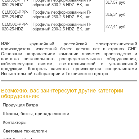
CLM50D-PPP-
Профиль перфорированный П-
317,57 руб.
030-25-HDZ
образный 300-2,5 HDZ IEK, шт
CLM50D-PPP-
Профиль перфорированный П-
315,34 руб.
025-25-HDZ
образный 250-2,5 HDZ IEK, шт
CLM50D-PPP-
Профиль перфорированный П-
277,44 руб.
020-25-HDZ
образный 200-2,5 HDZ IEK, шт
ИЭК - крупнейший российский электротехнический
производитель, известный более десяти лет в странах СНГ.
Основным направлением компании является производство и
поставка низковольтного распределительного оборудования,
кабеленесущих систем, светотехнической и установочной
продукции. Контроль качества производится специалистами
Испытательной лаборатории и Технического центра.
Возможно, вас заинтересуют другие категории
оборудования:
Продукция Ватра
Шкафы, боксы, принадлежности
Контакторы
Световые технологии