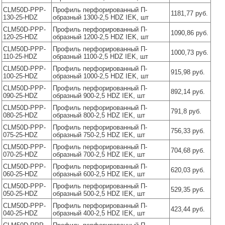
CLM50D-PPP-
Профиль перфорированный П-
1181,77 руб.
130-25-HDZ
образный 1300-2,5 HDZ IEK, шт
CLM50D-PPP-
Профиль перфорированный П-
1090,86 руб.
120-25-HDZ
образный 1200-2,5 HDZ IEK, шт
CLM50D-PPP-
Профиль перфорированный П-
1000,73 руб.
110-25-HDZ
образный 1100-2,5 HDZ IEK, шт
CLM50D-PPP-
Профиль перфорированный П-
915,98 руб.
100-25-HDZ
образный 1000-2,5 HDZ IEK, шт
CLM50D-PPP-
Профиль перфорированный П-
892,14 руб.
090-25-HDZ
образный 900-2,5 HDZ IEK, шт
CLM50D-PPP-
Профиль перфорированный П-
791,8 руб.
080-25-HDZ
образный 800-2,5 HDZ IEK, шт
CLM50D-PPP-
Профиль перфорированный П-
756,33 руб.
075-25-HDZ
образный 750-2,5 HDZ IEK, шт
CLM50D-PPP-
Профиль перфорированный П-
704,68 руб.
070-25-HDZ
образный 700-2,5 HDZ IEK, шт
CLM50D-PPP-
Профиль перфорированный П-
620,03 руб.
060-25-HDZ
образный 600-2,5 HDZ IEK, шт
CLM50D-PPP-
Профиль перфорированный П-
529,35 руб.
050-25-HDZ
образный 500-2,5 HDZ IEK, шт
CLM50D-PPP-
Профиль перфорированный П-
423,44 руб.
040-25-HDZ
образный 400-2,5 HDZ IEK, шт