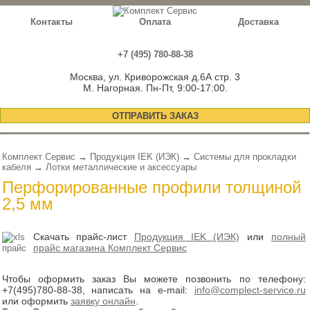
Контакты
Оплата
Доставка
+7 (495) 780-88-38
Москва, ул. Криворожская д.6А стр. 3
М. Нагорная. Пн-Пт, 9:00-17:00.
ОТПРАВИТЬ ЗАКАЗ
Комплект Сервис
→
Продукция IEK (ИЭК)
→
Системы для прокладки
кабеля
→
Лотки металлические и аксессуары
Перфорированные профили толщиной
2,5 мм
Скачать прайс-лист
Продукция IEK (ИЭК)
или
полный
прайс магазина Комплект Сервис
Чтобы оформить заказ Вы можете позвонить по телефону:
+7(495)780-88-38
, написать на e-mail:
info@complect-service.ru
или оформить
заявку онлайн
.