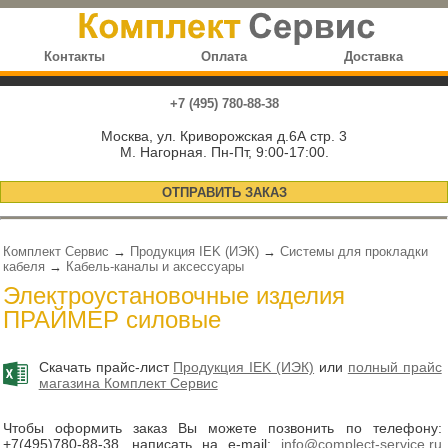
Контакты
Оплата
Доставка
+7 (495) 780-88-38
Москва, ул. Криворожская д.6А стр. 3
М. Нагорная. Пн-Пт, 9:00-17:00.
ОТПРАВИТЬ ЗАКАЗ
Комплект Сервис
→
Продукция IEK (ИЭК)
→
Системы для прокладки
кабеля
→
Кабель-каналы и аксессуары
Электроустановочные изделия
ПРАЙМЕР силовые
Скачать прайс-лист
Продукция IEK (ИЭК)
или
полный прайс
магазина Комплект Сервис
Чтобы оформить заказ Вы можете позвонить по телефону:
+7(495)780-88-38
, написать на e-mail:
info@complect-service.ru