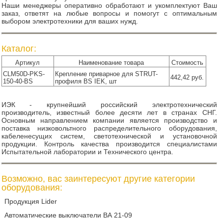
Наши менеджеры оперативно обработают и укомплектуют Ваш
заказ, ответят на любые вопросы и помогут с оптимальным
выбором электротехники для ваших нужд.
Каталог:
Артикул
Наименование товара
Стоимость
CLM50D-PKS-
Крепление приварное для STRUT-
442,42 руб.
150-40-BS
профиля BS IEK, шт
ИЭК - крупнейший российский электротехнический
производитель, известный более десяти лет в странах СНГ.
Основным направлением компании является производство и
поставка низковольтного распределительного оборудования,
кабеленесущих систем, светотехнической и установочной
продукции. Контроль качества производится специалистами
Испытательной лаборатории и Технического центра.
Возможно, вас заинтересуют другие категории
оборудования:
Продукция Lider
Автоматические выключатели ВА 21-09