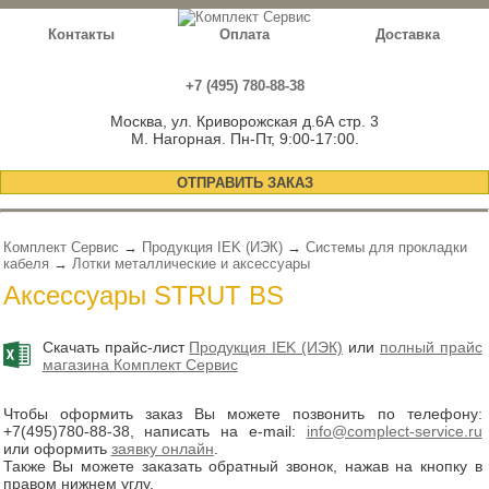
Контакты
Оплата
Доставка
+7 (495) 780-88-38
Москва, ул. Криворожская д.6А стр. 3
М. Нагорная. Пн-Пт, 9:00-17:00.
ОТПРАВИТЬ ЗАКАЗ
Комплект Сервис
→
Продукция IEK (ИЭК)
→
Системы для прокладки
кабеля
→
Лотки металлические и аксессуары
Аксессуары STRUT BS
Скачать прайс-лист
Продукция IEK (ИЭК)
или
полный прайс
магазина Комплект Сервис
Чтобы оформить заказ Вы можете позвонить по телефону:
+7(495)780-88-38
, написать на e-mail:
info@complect-service.ru
или оформить
заявку онлайн
.
Также Вы можете заказать обратный звонок, нажав на кнопку в
правом нижнем углу.