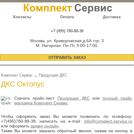
Контакты
Оплата
Доставка
+7 (495) 780-88-38
Москва, ул. Криворожская д.6А стр. 3
М. Нагорная. Пн-Пт, 9:00-17:00.
ОТПРАВИТЬ ЗАКАЗ
Комплект Сервис
→
Продукция ДКС
ДКС Октопус
Скачать прайс-лист
Продукция ДКС
или
полный прайс
магазина Комплект Сервис
Чтобы оформить заказ Вы можете позвонить по телефону:
+7(495)780-88-38
, написать на e-mail:
info@complect-service.ru
или оформить
заявку онлайн
.
Также Вы можете заказать обратный звонок, нажав на кнопку в