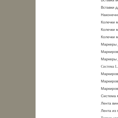
Вставки 
Наконечн
Колечки м
Колечки м
Колечки м
Маркеры 
Маркиров
Маркеры 
Система 
Маркиров
Маркиров
Маркиров
Система 
Лента ви
Лента из 
Термо ус