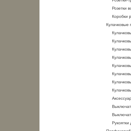
Розетки в
Коробки 
Кулачковые 
Кулачков
Кулачков
Кулачков
Кулачков
Кулачков
Кулачков
Кулачков
Кулачков
Aксессуа
Выключат
Выключат
Рукоятки
Перфокороб