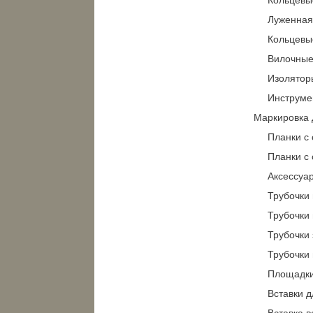
Луженная
Кольцевы
Вилочные
Изолятор
Инструме
Маркировка
Планки с 
Планки с 
Аксессуа
Трубочки
Трубочки
Трубочки
Трубочки
Площадки
Вставки 
Вставка 