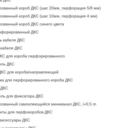
ованный короб ДКС (шаг 20мм, перфорация 5/8 мм)
ованный короб ДКС (шаг 10мм, перфорация 4 мм)
ованный короб ДКС синего цвета
рфорированный ДКС
ь кабеля ДКС
 кабеля ДКС
КС для короба перфорированного
ель ДКС
ДКС для короба/направляющей
ка для перфорированного короба ДКС
 ДКС
ель для фиксатора ДКС
ованный самоклеющийся миниканал ДКС, i=0,5 m
нты для перфокоробов ДКС
 аксессуары ДКС
и и аксессуары ДКС