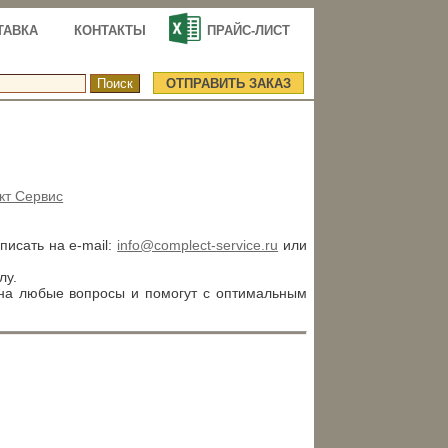
ТАВКА
КОНТАКТЫ
ПРАЙС-ЛИСТ
ОТПРАВИТЬ ЗАКАЗ
кт Сервис
аписать на e-mail:
info@complect-service.ru
или
лу.
 на любые вопросы и помогут с оптимальным