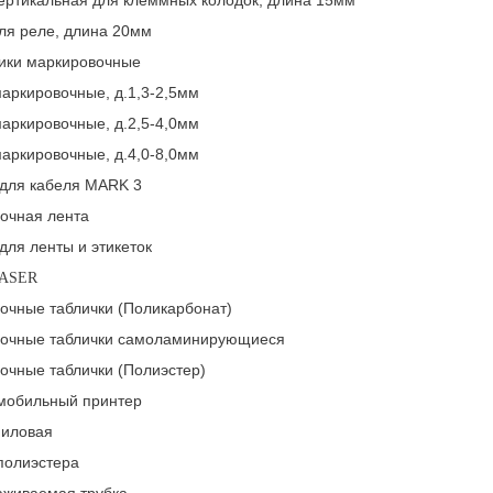
для реле, длина 20мм
ики маркировочные
аркировочные, д.1,3-2,5мм
аркировочные, д.2,5-4,0мм
аркировочные, д.4,0-8,0мм
для кабеля MARK 3
очная лента
для ленты и этикеток
LASER
очные таблички (Поликарбонат)
очные таблички самоламинирующиеся
очные таблички (Полиэстер)
мобильный принтер
ниловая
полиэстера
аживаемая трубка