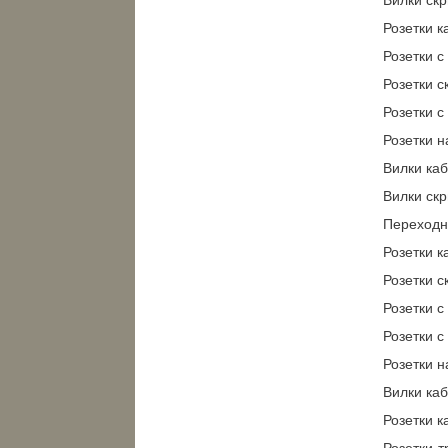
Розетки к
Розетки с
Розетки с
Розетки c
Розетки н
Вилки ка
Вилки скр
Переходн
Розетки к
Розетки с
Розетки c
Розетки с
Розетки н
Вилки ка
Розетки к
Розетки-т