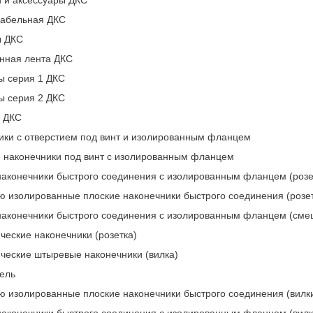
кабельная ДКС
ы ДКС
нная лента ДКС
ы серия 1 ДКС
ы серия 2 ДКС
 ДКС
ики с отверстием под винт и изолированным фланцем
 наконечники под винт с изолированным фланцем
наконечники быстрого соединения с изолированным фланцем (розе
ю изолированные плоские наконечники быстрого соединения (розет
наконечники быстрого соединения с изолированным фланцем (см
ческие наконечники (розетка)
ческие штыревые наконечники (вилка)
ель
ю изолированные плоские наконечники быстрого соединения (вилк
наконечники быстрого соединения с изолированным фланцем (вилк