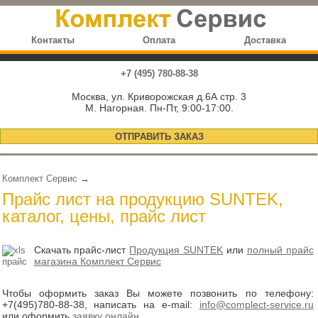
Контакты
Оплата
Доставка
+7 (495) 780-88-38
Москва, ул. Криворожская д.6А стр. 3
М. Нагорная. Пн-Пт, 9:00-17:00.
ОТПРАВИТЬ ЗАКАЗ
Комплект Сервис
→
Прайс лист на продукцию SUNTEK,
каталог, цены, прайс лист
Скачать прайс-лист
Продукция SUNTEK
или
полный прайс
магазина Комплект Сервис
Чтобы оформить заказ Вы можете позвонить по телефону:
+7(495)780-88-38
, написать на e-mail:
info@complect-service.ru
или оформить
заявку онлайн
.