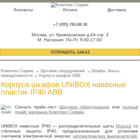
Контакты
Оплата
Доставка
+7 (495) 780-88-38
Москва, ул. Криворожская д.6А стр. 3
М. Нагорная. Пн-Пт, 9:00-17:00.
ОТПРАВИТЬ ЗАКАЗ
Комплект Сервис
→
Щитовое оборудование
→
Шкафы, боксы,
принадлежности
→
Корпуса шкафов ABB
Корпуса шкафов UNIBOX навесные
пластик IP40 ABB
Скачать прайс-лист
Щитовое оборудование
или
полный
прайс магазина Комплект Сервис
UNIBOX навесные IP40 — распределительные щиты (
боксы
) со
степенью защиты IP40, предназначенные для установки
счетчиков электрической энергии,
автоматических выключателей
,