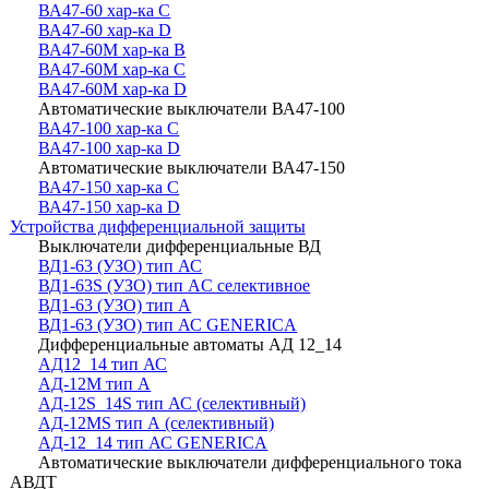
ВА47-60 хар-ка С
ВА47-60 хар-ка D
ВА47-60M хар-ка B
ВА47-60M хар-ка С
ВА47-60M хар-ка D
Автоматические выключатели ВА47-100
ВА47-100 хар-ка С
ВА47-100 хар-ка D
Автоматические выключатели ВА47-150
ВА47-150 хар-ка С
ВА47-150 хар-ка D
Устройства дифференциальной защиты
Выключатели дифференциальные ВД
ВД1-63 (УЗО) тип АС
ВД1-63S (УЗО) тип АC селективное
ВД1-63 (УЗО) тип А
ВД1-63 (УЗО) тип АС GENERICA
Дифференциальные автоматы АД 12_14
АД12_14 тип АС
АД-12М тип А
АД-12S_14S тип АС (селективный)
АД-12МS тип А (селективный)
АД-12_14 тип АС GENERICA
Автоматические выключатели дифференциального тока
АВДТ