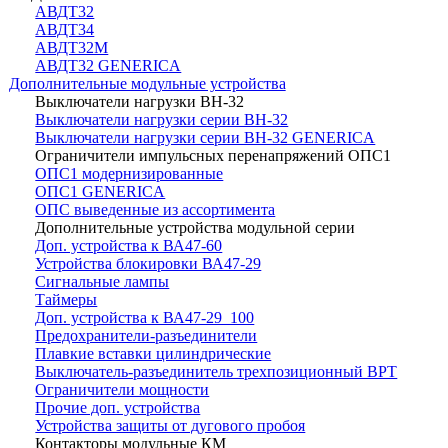
АВДТ32
АВДТ34
АВДТ32М
АВДТ32 GENERICA
Дополнительные модульные устройства
Выключатели нагрузки ВН-32
Выключатели нагрузки серии ВН-32
Выключатели нагрузки серии ВН-32 GENERICA
Ограничители импульсных перенапряжений ОПС1
ОПС1 модернизированные
ОПС1 GENERICA
ОПС выведенные из ассортимента
Дополнительные устройства модульной серии
Доп. устройства к ВА47-60
Устройства блокировки ВА47-29
Сигнальные лампы
Таймеры
Доп. устройства к ВА47-29_100
Предохранители-разъединители
Плавкие вставки цилиндрические
Выключатель-разъединитель трехпозиционный ВРТ
Ограничители мощности
Прочие доп. устройства
Устройства защиты от дугового пробоя
Контакторы модульные КМ