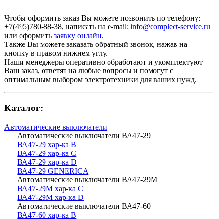
Чтобы оформить заказ Вы можете позвонить по телефону:
+7(495)780-88-38
, написать на e-mail:
info@complect-service.ru
или оформить
заявку онлайн
.
Также Вы можете заказать обратный звонок, нажав на
кнопку в правом нижнем углу.
Наши менеджеры оперативно обработают и укомплектуют
Ваш заказ, ответят на любые вопросы и помогут с
оптимальным выбором электротехники для ваших нужд.
Каталог:
Автоматические выключатели
Автоматические выключатели ВА47-29
ВА47-29 хар-ка В
ВА47-29 хар-ка С
ВА47-29 хар-ка D
ВА47-29 GENERICA
Автоматические выключатели ВА47-29М
ВА47-29М хар-ка С
ВА47-29М хар-ка D
Автоматические выключатели ВА47-60
ВА47-60 хар-ка B