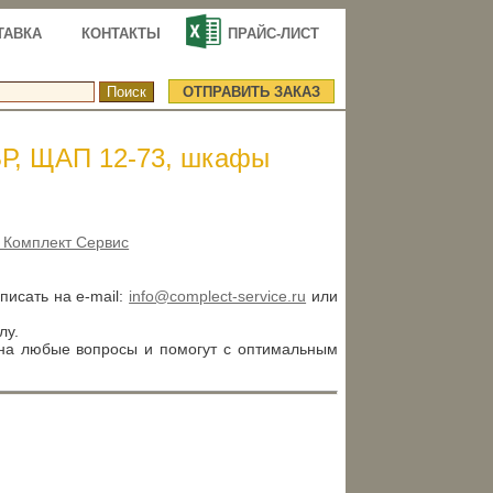
ТАВКА
КОНТАКТЫ
ПРАЙС-ЛИСТ
ОТПРАВИТЬ ЗАКАЗ
ВР, ЩАП 12-73, шкафы
 Комплект Сервис
аписать на e-mail:
info@complect-service.ru
или
лу.
 на любые вопросы и помогут с оптимальным