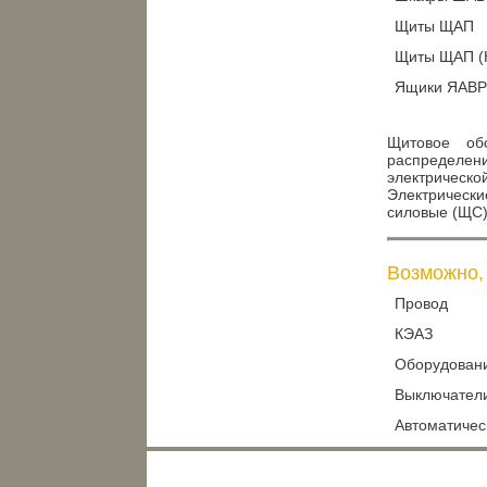
Щиты ЩАП
Щиты ЩАП (К
Ящики ЯАВР
Щитовое об
распределен
электрическ
Электрически
силовые (ЩС)
Возможно, 
Провод
КЭАЗ
Оборудовани
Выключатели
Автоматичес