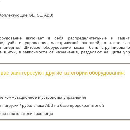
оплектующие GE, SE, ABB)
орудование включает в себя распределительные и защитн
ие, учёт и управление электрической энергией, а также за
ой энергии. Щитовое оборудование может быть сгруппировано
е щитки, в зависимости от назначения, разделяют на щиты уп
.
вас заинтересуют другие категории оборудования:
е коммутационное и устройства управления
 нагрузки / рубильники ABB на базе предохранителей
кие выключатели Texenergo