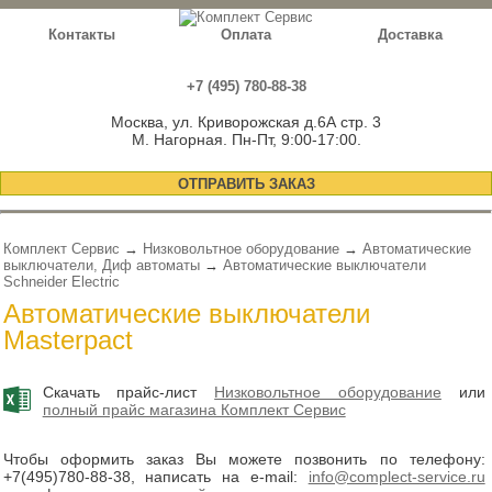
Контакты
Оплата
Доставка
+7 (495) 780-88-38
Москва, ул. Криворожская д.6А стр. 3
М. Нагорная. Пн-Пт, 9:00-17:00.
ОТПРАВИТЬ ЗАКАЗ
Комплект Сервис
→
Низковольтное оборудование
→
Автоматические
выключатели, Диф автоматы
→
Автоматические выключатели
Schneider Electric
Автоматические выключатели
Masterpact
Скачать прайс-лист
Низковольтное оборудование
или
полный прайс магазина Комплект Сервис
Чтобы оформить заказ Вы можете позвонить по телефону:
+7(495)780-88-38
, написать на e-mail:
info@complect-service.ru