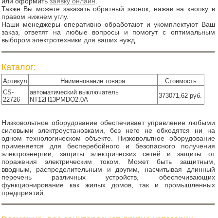
или оформить
заявку онлайн
.
Также Вы можете заказать обратный звонок, нажав на кнопку в
правом нижнем углу.
Наши менеджеры оперативно обработают и укомплектуют Ваш
заказ, ответят на любые вопросы и помогут с оптимальным
выбором электротехники для ваших нужд.
Каталог:
Артикул
Наименование товара
Стоимость
CS-
автоматический выключатель
373071,62 руб.
22726
NT12H13PMDO2.0A
Низковольтное оборудование обеспечивает управление любыми
силовыми электроустановками, без него не обходятся ни на
одном технологическом объекте. Низковольтное оборудование
применяется для бесперебойного и безопасного получения
электроэнергии, защиты электрических сетей и защиты от
поражения электрическим током. Может быть защитным,
вводным, распределительным и другим, насчитывая длинный
перечень различных устройств, обеспечивающих
функционирование как жилых домов, так и промышленных
предприятий.