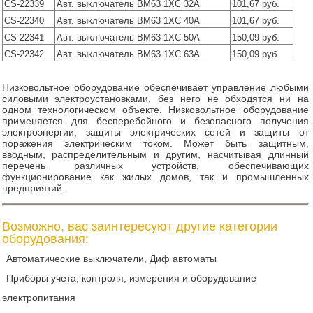
CS-22339
Авт. выключатель ВМ63 1ХС 32А
101,67 руб.
CS-22340
Авт. выключатель ВМ63 1ХС 40А
101,67 руб.
CS-22341
Авт. выключатель ВМ63 1ХС 50А
150,09 руб.
CS-22342
Авт. выключатель ВМ63 1ХС 63А
150,09 руб.
Низковольтное оборудование обеспечивает управление любыми
силовыми электроустановками, без него не обходятся ни на
одном технологическом объекте. Низковольтное оборудование
применяется для бесперебойного и безопасного получения
электроэнергии, защиты электрических сетей и защиты от
поражения электрическим током. Может быть защитным,
вводным, распределительным и другим, насчитывая длинный
перечень различных устройств, обеспечивающих
функционирование как жилых домов, так и промышленных
предприятий.
Возможно, вас заинтересуют другие категории
оборудования:
Автоматические выключатели, Диф автоматы
Приборы учета, контроля, измерения и оборудование
электропитания