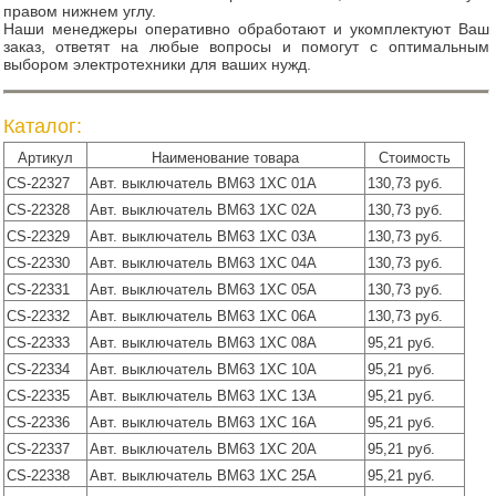
правом нижнем углу.
Наши менеджеры оперативно обработают и укомплектуют Ваш
заказ, ответят на любые вопросы и помогут с оптимальным
выбором электротехники для ваших нужд.
Каталог:
Артикул
Наименование товара
Стоимость
CS-22327
Авт. выключатель ВМ63 1ХС 01А
130,73 руб.
CS-22328
Авт. выключатель ВМ63 1ХС 02А
130,73 руб.
CS-22329
Авт. выключатель ВМ63 1ХС 03А
130,73 руб.
CS-22330
Авт. выключатель ВМ63 1ХС 04А
130,73 руб.
CS-22331
Авт. выключатель ВМ63 1ХС 05А
130,73 руб.
CS-22332
Авт. выключатель ВМ63 1ХС 06А
130,73 руб.
CS-22333
Авт. выключатель ВМ63 1ХС 08А
95,21 руб.
CS-22334
Авт. выключатель ВМ63 1ХС 10А
95,21 руб.
CS-22335
Авт. выключатель ВМ63 1ХС 13А
95,21 руб.
CS-22336
Авт. выключатель ВМ63 1ХС 16А
95,21 руб.
CS-22337
Авт. выключатель ВМ63 1ХС 20А
95,21 руб.
CS-22338
Авт. выключатель ВМ63 1ХС 25А
95,21 руб.