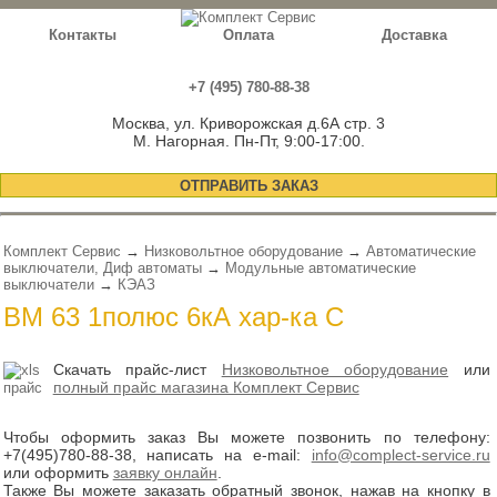
Контакты
Оплата
Доставка
+7 (495) 780-88-38
Москва, ул. Криворожская д.6А стр. 3
М. Нагорная. Пн-Пт, 9:00-17:00.
ОТПРАВИТЬ ЗАКАЗ
Комплект Сервис
→
Низковольтное оборудование
→
Автоматические
выключатели, Диф автоматы
→
Модульные автоматические
выключатели
→
КЭАЗ
ВМ 63 1полюс 6кА хар-ка C
Скачать прайс-лист
Низковольтное оборудование
или
полный прайс магазина Комплект Сервис
Чтобы оформить заказ Вы можете позвонить по телефону:
+7(495)780-88-38
, написать на e-mail:
info@complect-service.ru
или оформить
заявку онлайн
.
Также Вы можете заказать обратный звонок, нажав на кнопку в