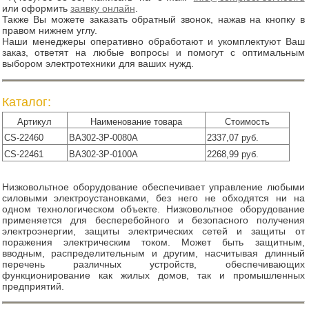
или оформить
заявку онлайн
.
Также Вы можете заказать обратный звонок, нажав на кнопку в
правом нижнем углу.
Наши менеджеры оперативно обработают и укомплектуют Ваш
заказ, ответят на любые вопросы и помогут с оптимальным
выбором электротехники для ваших нужд.
Каталог:
Артикул
Наименование товара
Стоимость
CS-22460
ВА302-3Р-0080А
2337,07 руб.
CS-22461
ВА302-3Р-0100А
2268,99 руб.
Низковольтное оборудование обеспечивает управление любыми
силовыми электроустановками, без него не обходятся ни на
одном технологическом объекте. Низковольтное оборудование
применяется для бесперебойного и безопасного получения
электроэнергии, защиты электрических сетей и защиты от
поражения электрическим током. Может быть защитным,
вводным, распределительным и другим, насчитывая длинный
перечень различных устройств, обеспечивающих
функционирование как жилых домов, так и промышленных
предприятий.