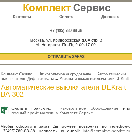
Контакты
Оплата
Доставка
+7 (495) 780-88-38
Москва, ул. Криворожская д.6А стр. 3
М. Нагорная. Пн-Пт, 9:00-17:00.
ОТПРАВИТЬ ЗАКАЗ
Комплект Сервис
→
Низковольтное оборудование
→
Автоматические
выключатели, Диф автоматы
→
Автоматические выключатели DEKraft
Автоматические выключатели DEKraft
ВА 302
Скачать прайс-лист
Низковольтное оборудование
или
полный прайс магазина Комплект Сервис
Чтобы оформить заказ Вы можете позвонить по телефону:
+7(495)780-88-38
, написать на e-mail:
info@complect-service.ru