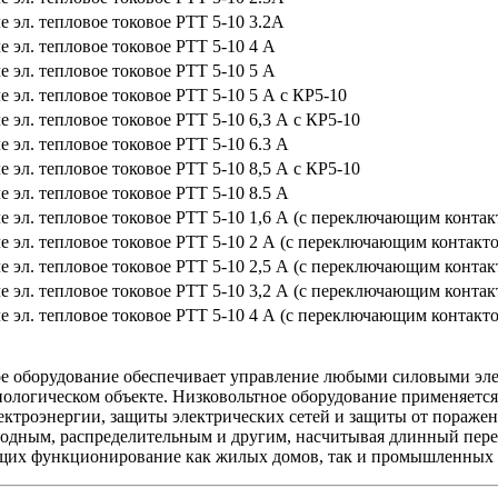
е эл. тепловое токовое РТТ 5-10 3.2А
е эл. тепловое токовое РТТ 5-10 4 А
е эл. тепловое токовое РТТ 5-10 5 А
е эл. тепловое токовое РТТ 5-10 5 А с КР5-10
е эл. тепловое токовое РТТ 5-10 6,3 А с КР5-10
е эл. тепловое токовое РТТ 5-10 6.3 А
е эл. тепловое токовое РТТ 5-10 8,5 А с КР5-10
е эл. тепловое токовое РТТ 5-10 8.5 А
е эл. тепловое токовое РТТ 5-10 1,6 А (с переключающим контак
е эл. тепловое токовое РТТ 5-10 2 А (с переключающим контакт
е эл. тепловое токовое РТТ 5-10 2,5 А (с переключающим контак
е эл. тепловое токовое РТТ 5-10 3,2 А (с переключающим контак
е эл. тепловое токовое РТТ 5-10 4 А (с переключающим контакт
е оборудование обеспечивает управление любыми силовыми элек
нологическом объекте. Низковольтное оборудование применяется
ектроэнергии, защиты электрических сетей и защиты от пораже
одным, распределительным и другим, насчитывая длинный пере
щих функционирование как жилых домов, так и промышленных 