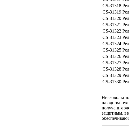
CS-31318
Рел
CS-31319
Рел
CS-31320
Рел
CS-31321
Рел
CS-31322
Рел
CS-31323
Рел
CS-31324
Рел
CS-31325
Рел
CS-31326
Рел
CS-31327
Рел
CS-31328
Рел
CS-31329
Рел
CS-31330
Рел
Низковольтно
на одном тех
получения эл
защитным, вв
обеспечиваю