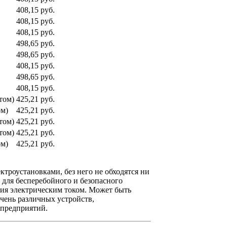
408,15 руб.
408,15 руб.
408,15 руб.
498,65 руб.
498,65 руб.
408,15 руб.
498,65 руб.
408,15 руб.
том)
425,21 руб.
ом)
425,21 руб.
том)
425,21 руб.
том)
425,21 руб.
ом)
425,21 руб.
троустановками, без него не обходятся ни
 для бесперебойного и безопасного
ния электрическим током. Может быть
чень различных устройств,
предприятий.