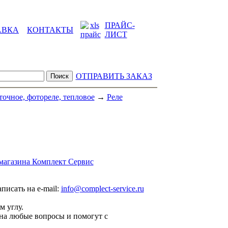
ПРАЙС-
АВКА
КОНТАКТЫ
ЛИСТ
ОТПРАВИТЬ ЗАКАЗ
точное, фотореле, тепловое
→
Реле
магазина Комплект Сервис
аписать на e-mail:
info@complect-service.ru
м углу.
на любые вопросы и помогут с