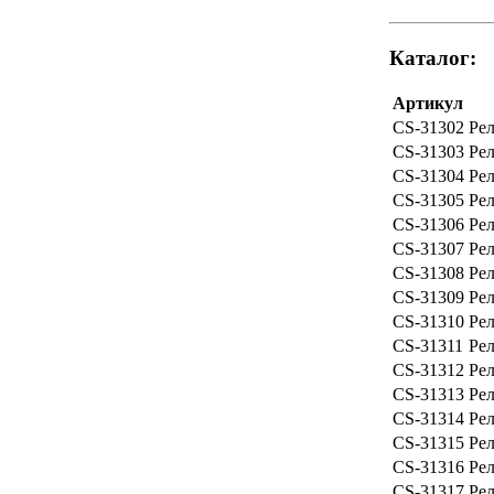
Каталог:
Артикул
CS-31302
Рел
CS-31303
Рел
CS-31304
Рел
CS-31305
Рел
CS-31306
Рел
CS-31307
Рел
CS-31308
Рел
CS-31309
Рел
CS-31310
Рел
CS-31311
Рел
CS-31312
Рел
CS-31313
Рел
CS-31314
Рел
CS-31315
Рел
CS-31316
Рел
CS-31317
Рел