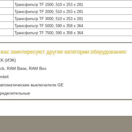
Трансфильтр TF 1500, 510 х 253 х 281
Трансфильтр TF 2000, 510 х 253 х 281
Трансфильтр TF 3000, 510 х 253 х 281
Трансфильтр TF 5000, 590 x 358 x 364
Трансфильтр TF 7500, 590 x 358 x 364
вас заинтересуют другие категории оборудования:
EK (ИЭК)
ck, RAM Base, RAM Box
ndeli
втоматические выключатели GE
ределительные