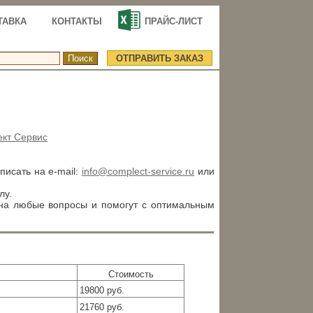
ТАВКА
КОНТАКТЫ
ПРАЙС-ЛИСТ
ОТПРАВИТЬ ЗАКАЗ
ект Сервис
аписать на e-mail:
info@complect-service.ru
или
лу.
 на любые вопросы и помогут с оптимальным
Стоимость
19800 руб.
21760 руб.