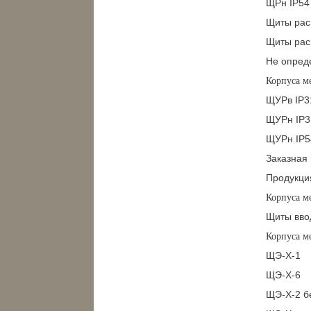
ЩРн IP54
Щиты рас
Щиты рас
Не опред
Корпуса м
ЩУРв IP3
ЩУРн IP3
ЩУРн IP5
Заказная
Продукци
Корпуса м
Щиты вво
Корпуса м
ЩЭ-Х-1
ЩЭ-Х-6
ЩЭ-Х-2 бе