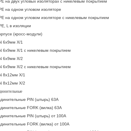
PE на двух угловых изоляторах с никелевым покрытием
PE на одном угловом изоляторе
PE на одном угловом изоляторе с никелевым покрытием
E, L в изоляции
рпусе (кросс-модули)
 6х9мм Х/1
 6х9мм Х/1 с никелевым покрытием
 6х9мм Х/2
 6х9мм Х/2 с никелевым покрытием
 8х12мм Х/1
 8х12мм Х/2
динительные
динительные PIN (штырь) 63А
динительные FORK (вилка) 63А
динительные PIN (штырь) от 100А
динительные FORK (вилка) от 100А