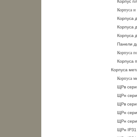
Корпус п
Корпуса и
Корпуса д
Корпуса д
Корпуса д
Панели дл
Корпуса п
Корпуса 
Корпуса мет
Корпуса м
ЩРв сери
ЩРн сери
ЩРв сери
ЩРн сери
ЩРн сери
ЩРн IP31