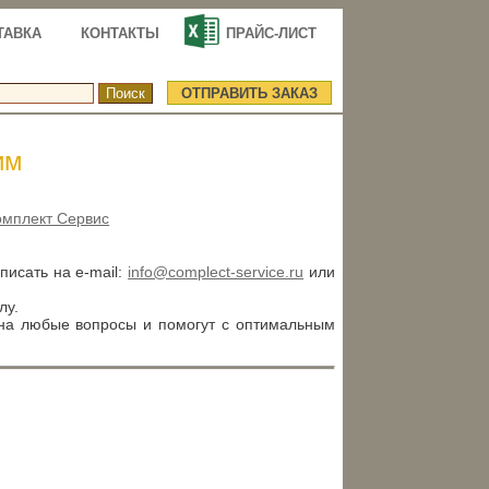
ТАВКА
КОНТАКТЫ
ПРАЙС-ЛИСТ
ОТПРАВИТЬ ЗАКАЗ
им
омплект Сервис
аписать на e-mail:
info@complect-service.ru
или
лу.
 на любые вопросы и помогут с оптимальным