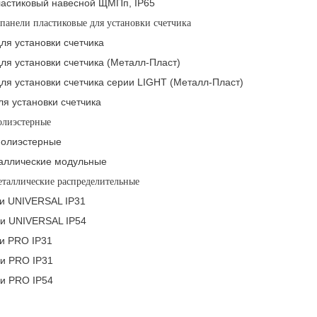
ластиковый навесной ЩМПп, IP65
 панели пластиковые для установки счетчика
ля установки счетчика
ля установки счетчика (Металл-Пласт)
ля установки счетчика серии LIGHT (Металл-Пласт)
я установки счетчика
олиэстерные
полиэстерные
аллические модульные
еталлические распределительные
и UNIVERSAL IP31
и UNIVERSAL IP54
и PRO IP31
и PRO IP31
и PRO IP54