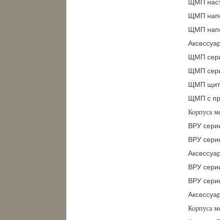
ЩМП наст
ЩМП напо
ЩМП напо
Аксессуа
ЩМП сери
ЩМП сери
ЩМП щиты
ЩМП с пр
Корпуса м
ВРУ сери
ВРУ сери
Аксессуа
ВРУ сери
ВРУ сери
Аксессуа
Корпуса м