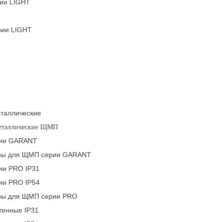
ии LIGHT
ии LIGHT
таллические
металлические ЩМП
ии GARANT
ры для ЩМП серии GARANT
и PRO IP31
и PRO IP54
ры для ЩМП серии PRO
енные IP31