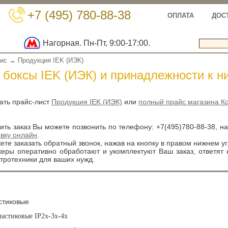
+7 (495) 780-88-38
ОПЛАТА
ДОС
Нагорная. Пн-Пт, 9:00-17:00.
вис
→
Продукция IEK (ИЭК)
боксы IEK (ИЭК) и принадлежности к н
ать прайс-лист
Продукция IEK (ИЭК)
или
полный прайс магазина К
ть заказ Вы можете позвонить по телефону:
+7(495)780-88-38
, н
явку онлайн
.
те заказать обратный звонок, нажав на кнопку в правом нижнем уг
ры оперативно обработают и укомплектуют Ваш заказ, ответят
тротехники для ваших нужд.
стиковые
ластиковые IP2x-3x-4x