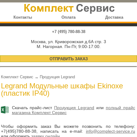
Контакты
Оплата
Доставка
+7 (495) 780-88-38
Москва, ул. Криворожская д.6А стр. 3
М. Нагорная. Пн-Пт, 9:00-17:00.
ОТПРАВИТЬ ЗАКАЗ
Комплект Сервис
→
Продукция Legrand
Legrand Модульные шкафы Ekinoxe
(пластик IP40)
Скачать прайс-лист
Продукция Legrand
или
полный прайс
магазина Комплект Сервис
Чтобы оформить заказ Вы можете позвонить по телефону:
+7(495)780-88-38
, написать на e-mail:
info@complect-service.ru
или оформить
заявку онлайн
.