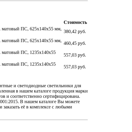
Стоимость
д. матовый ПС, 625x140x55 мм,
380,42 руб.
д. матовый ПС, 625x140x55 мм,
460,45 руб.
д. матовый ПС, 1235x140x55
557,03 руб.
д. матовый ПС, 1235x140x55
557,03 руб.
нтные и светодиодные светильники для
ленная в нашем каталоге продукция марки
ов и соответственно сертифицирована.
001:2015. В нашем каталоге Вы можете
 заказать её в комплексе с любыми