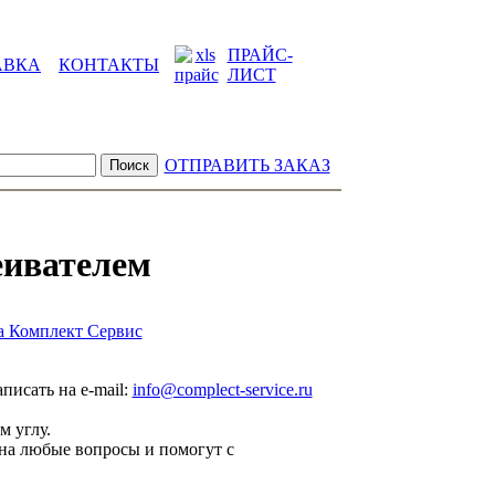
ПРАЙС-
АВКА
КОНТАКТЫ
ЛИСТ
ОТПРАВИТЬ ЗАКАЗ
еивателем
а Комплект Сервис
аписать на e-mail:
info@complect-service.ru
м углу.
на любые вопросы и помогут с