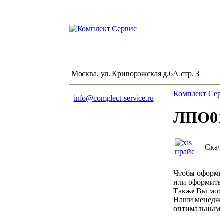
Москва, ул. Криворожская д.6А стр. 3
Комплект Се
info@complect-service.ru
ЛПО01
Скач
Чтобы оформи
или оформит
Также Вы мож
Наши менедже
оптимальным 