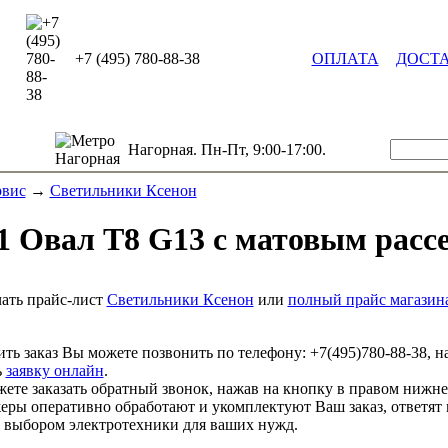
+7 (495) 780-88-38
ОПЛАТА
ДОСТ
Нагорная. Пн-Пт, 9:00-17:00.
рвис
→
Светильники Ксенон
 Овал Т8 G13 с матовым расс
ать прайс-лист
Светильники Ксенон
или
полный прайс магазин
ть заказ Вы можете позвонить по телефону:
+7(495)780-88-38
, н
ь
заявку онлайн
.
ете заказать обратный звонок, нажав на кнопку в правом нижне
ры оперативно обработают и укомплектуют Ваш заказ, ответят 
выбором электротехники для ваших нужд.