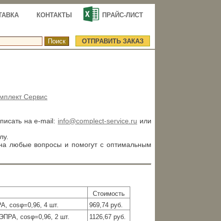
ТАВКА
КОНТАКТЫ
ПРАЙС-ЛИСТ
ОТПРАВИТЬ ЗАКАЗ
мплект Сервис
аписать на e-mail:
info@complect-service.ru
или
лу.
 на любые вопросы и помогут с оптимальным
Стоимость
А, cosφ=0,96, 4 шт.
969,74 руб.
ЭПРА, cosφ=0,96, 2 шт.
1126,67 руб.