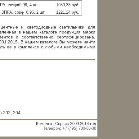
РА, cosφ=0,96, 4 шт.
1050,38 руб.
 ЭПРА, cosφ=0,96, 2 шт.
1221,24 руб.
сцентные и светодиодные светильники для
вленная в нашем каталоге продукция марки
ентов и соответственно сертифицирована.
001:2015. В нашем каталоге Вы можете найти
зать её в комплексе с любыми необходимыми
) 202, 204
Комплект Сервис 2009-2018 год
Телефон: +7 (495) 780-88-38