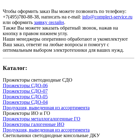
Чтобы оформить заказ Вы можете позвонить по телефону:
+7(495)780-88-38
, написать на e-mail:
info@complect-service.ru
или оформить
заявку онлайн
.
Также Вы можете заказать обратный звонок, нажав на
кнопку в правом нижнем углу.
Наши менеджеры оперативно обработают и укомплектуют
Ваш заказ, ответят на любые вопросы и помогут с
оптимальным выбором электротехники для ваших нужд.
Каталог:
Прожекторы светодиодные СДО
Прожекторы СДО-06
Прожекторы СДО-07
Прожекторы СДО-05
Прожекторы СДО-04
Продукция, выведенная из ассортимента
Прожекторы ИО и ГО
Прожекторы металлогалогенные ГО
Прожекторы галогенные ИО
Продукция, выведенная из ассортимента
Светильники светодиодные консольные ДКУ