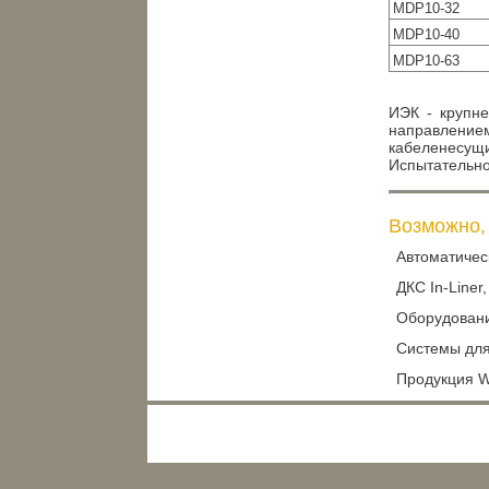
MDP10-32
MDP10-40
MDP10-63
ИЭК - крупне
направление
кабеленесущ
Испытательно
Возможно, 
Автоматичес
ДКС In-Liner,
Оборудован
Системы для
Продукция 