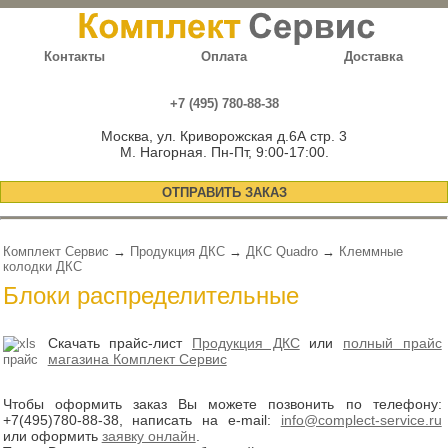
Контакты
Оплата
Доставка
+7 (495) 780-88-38
Москва, ул. Криворожская д.6А стр. 3
М. Нагорная. Пн-Пт, 9:00-17:00.
ОТПРАВИТЬ ЗАКАЗ
Комплект Сервис
→
Продукция ДКС
→
ДКС Quadro
→
Клеммные
колодки ДКС
Блоки распределительные
Скачать прайс-лист
Продукция ДКС
или
полный прайс
магазина Комплект Сервис
Чтобы оформить заказ Вы можете позвонить по телефону:
+7(495)780-88-38
, написать на e-mail:
info@complect-service.ru
или оформить
заявку онлайн
.