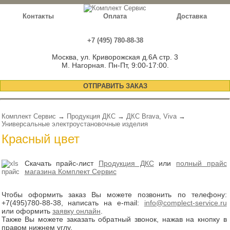
Контакты
Оплата
Доставка
+7 (495) 780-88-38
Москва, ул. Криворожская д.6А стр. 3
М. Нагорная. Пн-Пт, 9:00-17:00.
ОТПРАВИТЬ ЗАКАЗ
Комплект Сервис
→
Продукция ДКС
→
ДКС Brava, Viva
→
Универсальные электроустановочные изделия
Красный цвет
Скачать прайс-лист
Продукция ДКС
или
полный прайс
магазина Комплект Сервис
Чтобы оформить заказ Вы можете позвонить по телефону:
+7(495)780-88-38
, написать на e-mail:
info@complect-service.ru
или оформить
заявку онлайн
.
Также Вы можете заказать обратный звонок, нажав на кнопку в
правом нижнем углу.