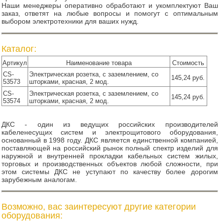
Наши менеджеры оперативно обработают и укомплектуют Ваш
заказ, ответят на любые вопросы и помогут с оптимальным
выбором электротехники для ваших нужд.
Каталог:
Артикул
Наименование товара
Стоимость
CS-
Электрическая розетка, с заземлением, со
145,24 руб.
53573
шторками, красная, 2 мод.
CS-
Электрическая розетка, с заземлением, со
145,24 руб.
53574
шторками, красная, 2 мод.
ДКС - один из ведущих российских производителей
кабеленесущих систем и электрощитового оборудования,
основанный в 1998 году. ДКС является единственной компанией,
поставляющей на российский рынок полный спектр изделий для
наружной и внутренней прокладки кабельных систем жилых,
торговых и производственных объектов любой сложности, при
этом системы ДКС не уступают по качеству более дорогим
зарубежным аналогам.
Возможно, вас заинтересуют другие категории
оборудования: