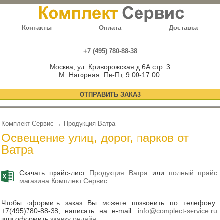
Контакты
Оплата
Доставка
+7 (495) 780-88-38
Москва, ул. Криворожская д.6А стр. 3
М. Нагорная. Пн-Пт, 9:00-17:00.
ОТПРАВИТЬ ЗАКАЗ
Комплект Сервис
→
Продукция Ватра
Освещение улиц, дорог, парков от
Ватра
Скачать прайс-лист
Продукция Ватра
или
полный прайс
магазина Комплект Сервис
Чтобы оформить заказ Вы можете позвонить по телефону:
+7(495)780-88-38
, написать на e-mail:
info@complect-service.ru
или оформить
заявку онлайн
.