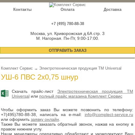
Контакты
Оплата
Доставка
+7 (495) 780-88-38
Москва, ул. Криворожская д.6А стр. 3
М. Нагорная. Пн-Пт, 9:00-17:00.
ОТПРАВИТЬ ЗАКАЗ
Комплект Сервис
→
Электротехническая продукция TM Universal
УШ-6 ПВС 2х0,75 шнур
Скачать прайс-лист
Электротехническая продукция TM
Universal
или
полный прайс магазина Комплект Сервис
Чтобы оформить заказ Вы можете позвонить по телефону:
+7(495)780-88-38
, написать на e-mail:
info@complect-service.ru
или оформить
заявку онлайн
.
Также Вы можете заказать обратный звонок, нажав на кнопку в
правом нижнем углу.
Наши менеджеры оперативно обработают и укомплектуют Ваш