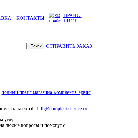
ПРАЙС-
АВКА
КОНТАКТЫ
ЛИСТ
ОТПРАВИТЬ ЗАКАЗ
и
полный прайс магазина Комплект Сервис
аписать на e-mail:
info@complect-service.ru
м углу.
на любые вопросы и помогут с