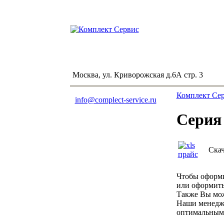
Москва, ул. Криворожская д.6А стр. 3
Комплект Се
info@complect-service.ru
Серия
Скач
Чтобы оформи
или оформит
Также Вы мож
Наши менедже
оптимальным 