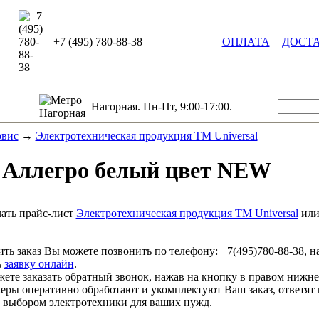
+7 (495) 780-88-38
ОПЛАТА
ДОСТ
Нагорная. Пн-Пт, 9:00-17:00.
рвис
→
Электротехническая продукция TM Universal
 Аллегро белый цвет NEW
ать прайс-лист
Электротехническая продукция TM Universal
ил
ть заказ Вы можете позвонить по телефону:
+7(495)780-88-38
, н
ь
заявку онлайн
.
ете заказать обратный звонок, нажав на кнопку в правом нижне
ры оперативно обработают и укомплектуют Ваш заказ, ответят 
выбором электротехники для ваших нужд.