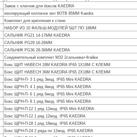
Замок с ключом для боксов KAEDRA
изолирующий колпачок зел 8ОТВ 85ММ Kaedra
Комплект для крепления к стене
НАБОР ИЗ 10 ФАЛЬШ-МОДУЛЕЙ 5ШТ ПО 18ММ
САЛЬНИК PG21 14-17ММ KAEDRA
САЛЬНИК PG29 16-26ММ
САЛЬНИК PG36 28-36ММ KAEDRA
Соединительный комплект M32 2сальника+4гайки
Бокс ЩИТ НАВЕСН 18М KAEDRA IP65 1Х18М С КЛЕММ
Бокс ЩИТ НАВЕСН 36М KAEDRA IP65 2Х18М С КЛЕММ
Бокс ЩРН-П- 3 1 ряд 3мод. IP65 Mini KAEDRA
Бокс ЩРН-П- 4 1 ряд 4мод. IP65 Mini KAEDRA
Бокс ЩРН-П- 6 1 ряд 6мод. IP65 Mini KAEDRA
Бокс ЩРН-П- 8 1 ряд 8мод. IP65 Mini KAEDRA
Бокс ЩРН-П-12 1 ряд 12мод. IP65 Mini KAEDRA
Бокс ЩРН-П-12 1 ряд 12мод. IP65 KAEDRA
Бокс ЩРН-П-18 1 ряд 18мод. IP65 KAEDRA
Бокс ЩРН-П-24 2 ряда по 12мод. IP65 KAEDRA