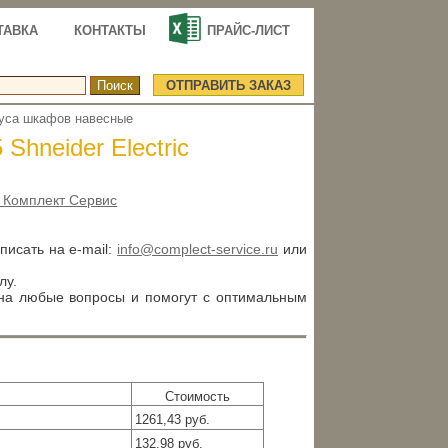
ТАВКА
КОНТАКТЫ
ПРАЙС-ЛИСТ
ОТПРАВИТЬ ЗАКАЗ
уса шкафов навесные
Shneider Electric
 Комплект Сервис
аписать на e-mail:
info@complect-service.ru
или
лу.
 на любые вопросы и помогут с оптимальным
Стоимость
1261,43 руб.
132,98 руб.