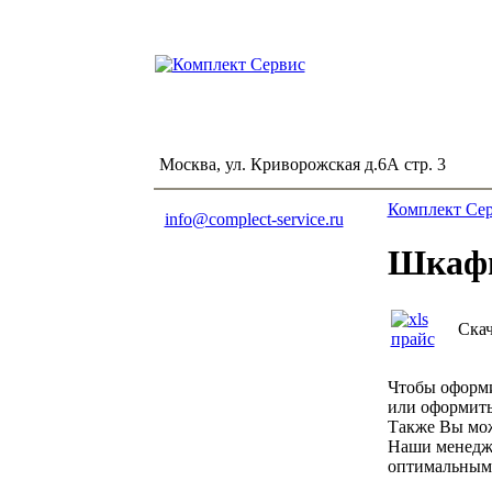
Москва, ул. Криворожская д.6А стр. 3
Комплект Се
info@complect-service.ru
Шкафы
Скач
Чтобы оформи
или оформит
Также Вы мож
Наши менедже
оптимальным 