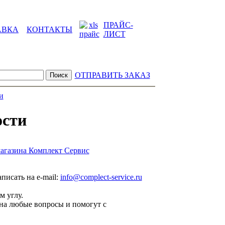
ПРАЙС-
АВКА
КОНТАКТЫ
ЛИСТ
ОТПРАВИТЬ ЗАКАЗ
и
ости
агазина Комплект Сервис
аписать на e-mail:
info@complect-service.ru
м углу.
на любые вопросы и помогут с