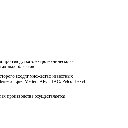
ти производства электротехнического
и жилых объектов.
 которого входят множество известных
emecanique, Merten, APC, TAC, Pelco, Lexel
пах производства осуществляется