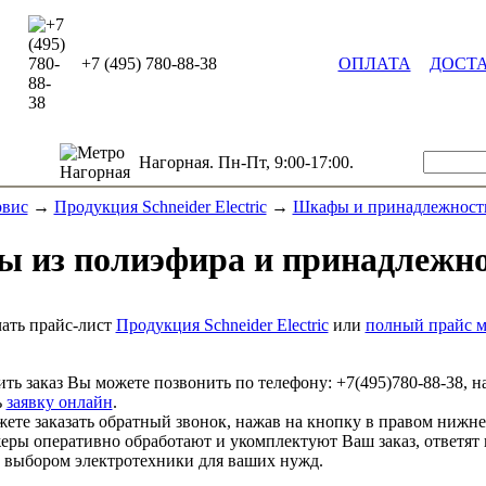
+7 (495) 780-88-38
ОПЛАТА
ДОСТ
Нагорная. Пн-Пт, 9:00-17:00.
рвис
→
Продукция Schneider Electric
→
Шкафы и принадлежност
 из полиэфира и принадлежн
ать прайс-лист
Продукция Schneider Electric
или
полный прайс м
ть заказ Вы можете позвонить по телефону:
+7(495)780-88-38
, н
ь
заявку онлайн
.
ете заказать обратный звонок, нажав на кнопку в правом нижне
ры оперативно обработают и укомплектуют Ваш заказ, ответят 
выбором электротехники для ваших нужд.