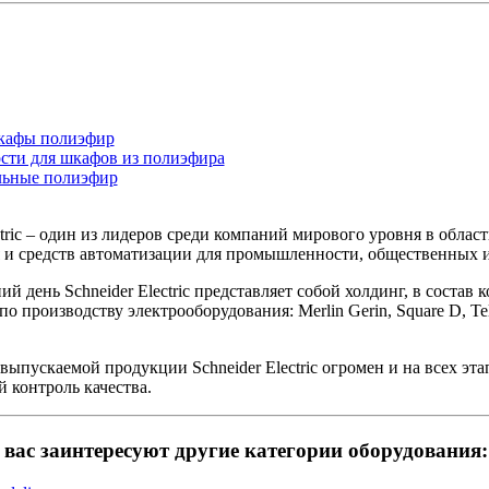
кафы полиэфир
ти для шкафов из полиэфира
ьные полиэфир
ctric – один из лидеров среди компаний мирового уровня в облас
 и средств автоматизации для промышленности, общественных 
й день Schneider Electric представляет собой холдинг, в состав
о производству электрооборудования: Merlin Gerin, Square D, Tel
ыпускаемой продукции Schneider Electric огромен и на всех эта
 контроль качества.
вас заинтересуют другие категории оборудования: