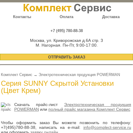
Контакты
Оплата
Доставка
+7 (495) 780-88-38
Москва, ул. Криворожская д.6А стр. 3
М. Нагорная. Пн-Пт, 9:00-17:00.
ОТПРАВИТЬ ЗАКАЗ
Комплект Сервис
→
Электротехническая продукция POWERMAN
Серия SUNNY Скрытой Установки
(Цвет Крем)
Скачать прайс-лист
Электротехническая продукция
POWERMAN
или
полный прайс магазина Комплект Сервис
Чтобы оформить заказ Вы можете позвонить по телефону:
+7(495)780-88-38
, написать на e-mail:
info@complect-service.ru
или оформить
заявку онлайн
.