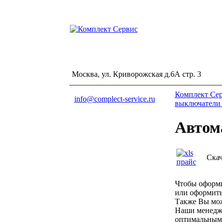
Москва, ул. Криворожская д.6А стр. 3
Комплект Се
info@complect-service.ru
выключатели 
Автом
Скач
Чтобы оформи
или оформит
Также Вы мож
Наши менедже
оптимальным 