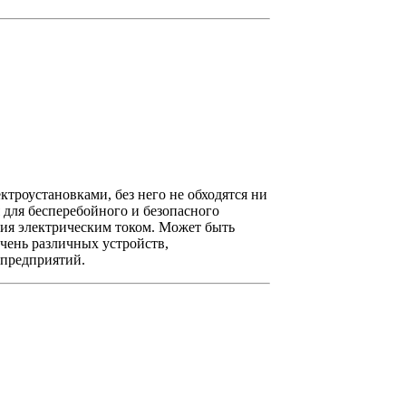
троустановками, без него не обходятся ни
 для бесперебойного и безопасного
ния электрическим током. Может быть
чень различных устройств,
предприятий.