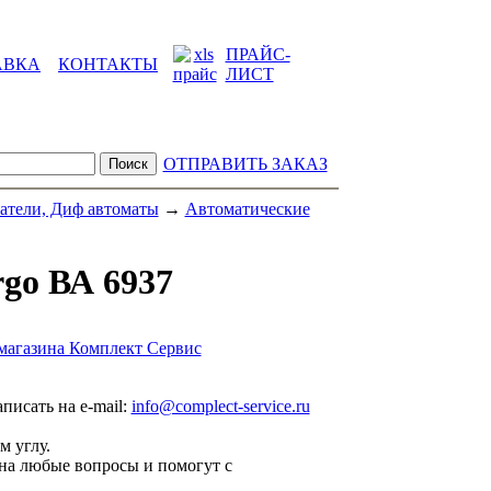
ПРАЙС-
АВКА
КОНТАКТЫ
ЛИСТ
ОТПРАВИТЬ ЗАКАЗ
атели, Диф автоматы
→
Автоматические
go ВА 6937
магазина Комплект Сервис
аписать на e-mail:
info@complect-service.ru
м углу.
на любые вопросы и помогут с