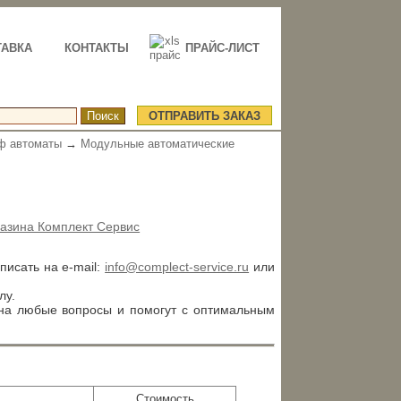
ТАВКА
КОНТАКТЫ
ПРАЙС-ЛИСТ
ОТПРАВИТЬ ЗАКАЗ
ф автоматы
→
Модульные автоматические
азина Комплект Сервис
аписать на e-mail:
info@complect-service.ru
или
лу.
 на любые вопросы и помогут с оптимальным
Стоимость