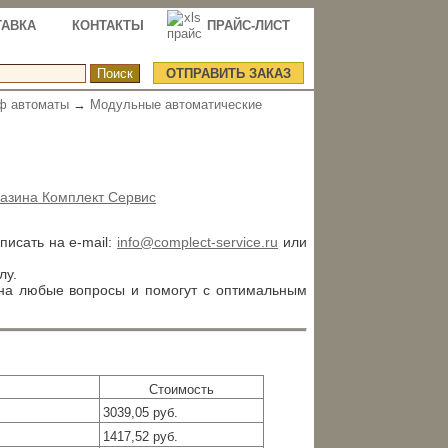
ТАВКА
КОНТАКТЫ
ПРАЙС-ЛИСТ
ОТПРАВИТЬ ЗАКАЗ
ф автоматы
→
Модульные автоматические
азина Комплект Сервис
аписать на e-mail:
info@complect-service.ru
или
лу.
 на любые вопросы и помогут с оптимальным
Стоимость
3039,05 руб.
1417,52 руб.