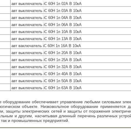
авт выключатель iC 60H 1п 02А B 10кА
авт выключатель iC 60H 1п 03А B 10кА
авт выключатель iC 60H 1п 04А B 10кА
авт выключатель iC 60H 1п 06А B 10кА
авт выключатель iC 60H 1п 10А B 10кА
авт выключатель iC 60H 1п 13А B 10кА
авт ваключатель iC 60H 1п 16А B 10кА
авт выключатель iC 60H 1п 20А B 10кА
авт выключатель iC 60H 1п 25А B 10кА
авт выключатель iC 60H 1п 32А B 10кА
авт выключатель iC 60H 1п 40А B 10кА
авт выключатель iC 60H 1п 50А B 10кА
авт выключатель iC 60H 1п 63А B 10кА
е оборудование обеспечивает управление любыми силовыми элект
огическом объекте. Низковольтное оборудование применяется д
ии, защиты электрических сетей и защиты от поражения электрич
льным и другим, насчитывая длинный перечень различных устро
 так и промышленных предприятий.