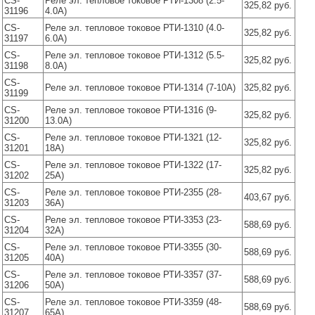
CS-
Реле эл. тепловое токовое РТИ-1308 (2.5-
325,82 руб.
31196
4.0А)
CS-
Реле эл. тепловое токовое РТИ-1310 (4.0-
325,82 руб.
31197
6.0А)
CS-
Реле эл. тепловое токовое РТИ-1312 (5.5-
325,82 руб.
31198
8.0А)
CS-
Реле эл. тепловое токовое РТИ-1314 (7-10А)
325,82 руб.
31199
CS-
Реле эл. тепловое токовое РТИ-1316 (9-
325,82 руб.
31200
13.0А)
CS-
Реле эл. тепловое токовое РТИ-1321 (12-
325,82 руб.
31201
18А)
CS-
Реле эл. тепловое токовое РТИ-1322 (17-
325,82 руб.
31202
25А)
CS-
Реле эл. тепловое токовое РТИ-2355 (28-
403,67 руб.
31203
36А)
CS-
Реле эл. тепловое токовое РТИ-3353 (23-
588,69 руб.
31204
32А)
CS-
Реле эл. тепловое токовое РТИ-3355 (30-
588,69 руб.
31205
40А)
CS-
Реле эл. тепловое токовое РТИ-3357 (37-
588,69 руб.
31206
50А)
CS-
Реле эл. тепловое токовое РТИ-3359 (48-
588,69 руб.
31207
65А)