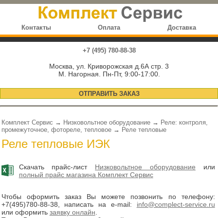
Контакты
Оплата
Доставка
+7 (495) 780-88-38
Москва, ул. Криворожская д.6А стр. 3
М. Нагорная. Пн-Пт, 9:00-17:00.
ОТПРАВИТЬ ЗАКАЗ
Комплект Сервис
→
Низковольтное оборудование
→
Реле: контроля,
промежуточное, фотореле, тепловое
→
Реле тепловые
Реле тепловые ИЭК
Скачать прайс-лист
Низковольтное оборудование
или
полный прайс магазина Комплект Сервис
Чтобы оформить заказ Вы можете позвонить по телефону:
+7(495)780-88-38
, написать на e-mail:
info@complect-service.ru
или оформить
заявку онлайн
.