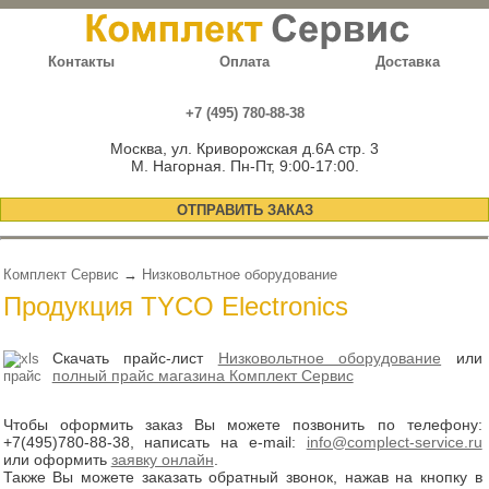
Контакты
Оплата
Доставка
+7 (495) 780-88-38
Москва, ул. Криворожская д.6А стр. 3
М. Нагорная. Пн-Пт, 9:00-17:00.
ОТПРАВИТЬ ЗАКАЗ
Комплект Сервис
→
Низковольтное оборудование
Продукция TYCO Electronics
Скачать прайс-лист
Низковольтное оборудование
или
полный прайс магазина Комплект Сервис
Чтобы оформить заказ Вы можете позвонить по телефону:
+7(495)780-88-38
, написать на e-mail:
info@complect-service.ru
или оформить
заявку онлайн
.
Также Вы можете заказать обратный звонок, нажав на кнопку в