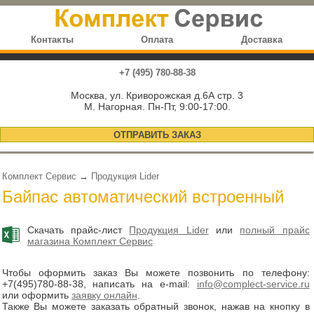
Контакты
Оплата
Доставка
+7 (495) 780-88-38
Москва, ул. Криворожская д.6А стр. 3
М. Нагорная. Пн-Пт, 9:00-17:00.
ОТПРАВИТЬ ЗАКАЗ
Комплект Сервис
→
Продукция Lider
Байпас автоматический встроенный
Скачать прайс-лист
Продукция Lider
или
полный прайс
магазина Комплект Сервис
Чтобы оформить заказ Вы можете позвонить по телефону:
+7(495)780-88-38
, написать на e-mail:
info@complect-service.ru
или оформить
заявку онлайн
.
Также Вы можете заказать обратный звонок, нажав на кнопку в