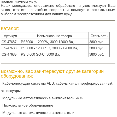
правом нижнем углу.
Наши менеджеры оперативно обработают и укомплектуют Ваш
заказ, ответят на любые вопросы и помогут с оптимальным
выбором электротехники для ваших нужд.
Каталог:
Артикул
Наименование товара
Стоимость
CS-47687
PS3000 - 12000W, 3000-12000 Ва,
3800 руб.
CS-47688
PS3000 - 12000SQ, 3000 - 12000 Ва,
3800 руб.
CS-47689
PS 3 000 SQ-C, 3000 Ва,
3800 руб.
Возможно, вас заинтересуют другие категории
оборудования:
Кабеленесущие системы ABB: кабель канал перфорированный,
аксессуары.
Модульные автоматические выключатели ИЭК
Низковольтное оборудование
Модульные автоматические выключатели