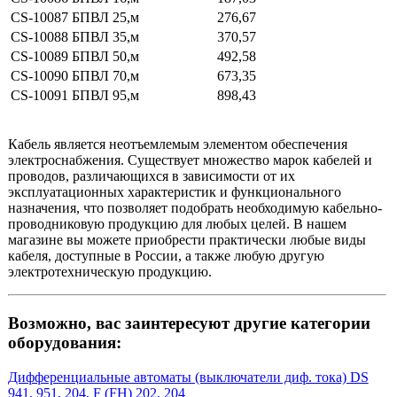
CS-10087
БПВЛ 25,м
276,67
CS-10088
БПВЛ 35,м
370,57
CS-10089
БПВЛ 50,м
492,58
CS-10090
БПВЛ 70,м
673,35
CS-10091
БПВЛ 95,м
898,43
Кабель является неотъемлемым элементом обеспечения
электроснабжения. Существует множество марок кабелей и
проводов, различающихся в зависимости от их
эксплуатационных характеристик и функционального
назначения, что позволяет подобрать необходимую кабельно-
проводниковую продукцию для любых целей. В нашем
магазине вы можете приобрести практически любые виды
кабеля, доступные в России, а также любую другую
электротехническую продукцию.
Возможно, вас заинтересуют другие категории
оборудования:
Дифференциальные автоматы (выключатели диф. тока) DS
941, 951, 204, F (FH) 202, 204