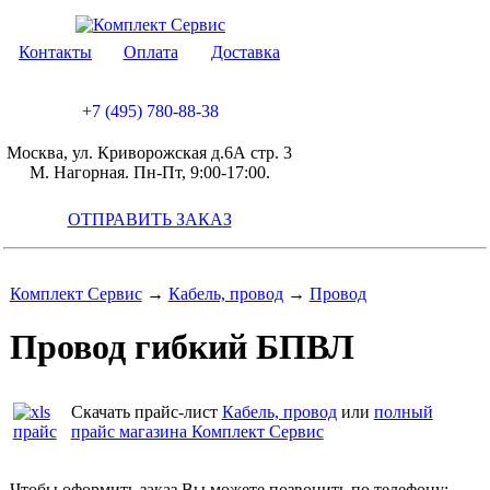
Контакты
Оплата
Доставка
+7 (495) 780-88-38
Москва, ул. Криворожская д.6А стр. 3
М. Нагорная. Пн-Пт, 9:00-17:00.
ОТПРАВИТЬ ЗАКАЗ
Комплект Сервис
→
Кабель, провод
→
Провод
Провод гибкий БПВЛ
Скачать прайс-лист
Кабель, провод
или
полный
прайс магазина Комплект Сервис
Чтобы оформить заказ Вы можете позвонить по телефону: