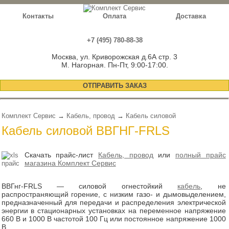
Контакты
Оплата
Доставка
+7 (495) 780-88-38
Москва, ул. Криворожская д.6А стр. 3
М. Нагорная. Пн-Пт, 9:00-17:00.
ОТПРАВИТЬ ЗАКАЗ
Комплект Сервис
→
Кабель, провод
→
Кабель силовой
Кабель силовой ВВГНГ-FRLS
Скачать прайс-лист
Кабель, провод
или
полный прайс
магазина Комплект Сервис
ВВГнг-FRLS — силовой огнестойкий
кабель
, не
распространяющий горение, с низким газо- и дымовыделением,
предназначенный для передачи и распределения электрической
энергии в стационарных установках на переменное напряжение
660 В и 1000 В частотой 100 Гц или постоянное напряжение 1000
В.