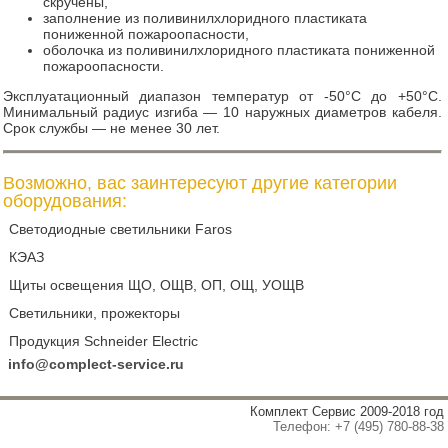
скручены,
заполнение из поливинилхлоридного пластиката
пониженной пожароопасности,
оболочка из поливинилхлоридного пластиката пониженной
пожароопасности.
Эксплуатационный диапазон температур от -50°С до +50°С.
Минимальный радиус изгиба — 10 наружных диаметров кабеля.
Срок службы — не менее 30 лет.
Возможно, вас заинтересуют другие категории
оборудования:
Светодиодные светильники Faros
КЭАЗ
Щиты освещения ЩО, ОЩВ, ОП, ОЩ, УОЩВ
Светильники, прожекторы
Продукция Schneider Electric
info@complect-service.ru
Комплект Сервис 2009-2018 год
Телефон: +7 (495) 780-88-38