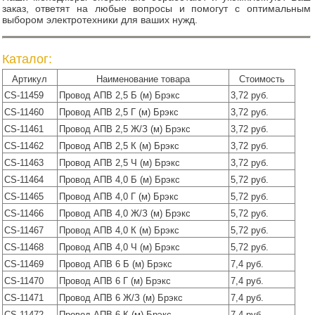
заказ, ответят на любые вопросы и помогут с оптимальным
выбором электротехники для ваших нужд.
Каталог:
Артикул
Наименование товара
Стоимость
CS-11459
Провод АПВ 2,5 Б (м) Брэкс
3,72 руб.
CS-11460
Провод АПВ 2,5 Г (м) Брэкс
3,72 руб.
CS-11461
Провод АПВ 2,5 Ж/З (м) Брэкс
3,72 руб.
CS-11462
Провод АПВ 2,5 К (м) Брэкс
3,72 руб.
CS-11463
Провод АПВ 2,5 Ч (м) Брэкс
3,72 руб.
CS-11464
Провод АПВ 4,0 Б (м) Брэкс
5,72 руб.
CS-11465
Провод АПВ 4,0 Г (м) Брэкс
5,72 руб.
CS-11466
Провод АПВ 4,0 Ж/З (м) Брэкс
5,72 руб.
CS-11467
Провод АПВ 4,0 К (м) Брэкс
5,72 руб.
CS-11468
Провод АПВ 4,0 Ч (м) Брэкс
5,72 руб.
CS-11469
Провод АПВ 6 Б (м) Брэкс
7,4 руб.
CS-11470
Провод АПВ 6 Г (м) Брэкс
7,4 руб.
CS-11471
Провод АПВ 6 Ж/З (м) Брэкс
7,4 руб.
CS-11472
Провод АПВ 6 К (м) Брэкс
7,4 руб.