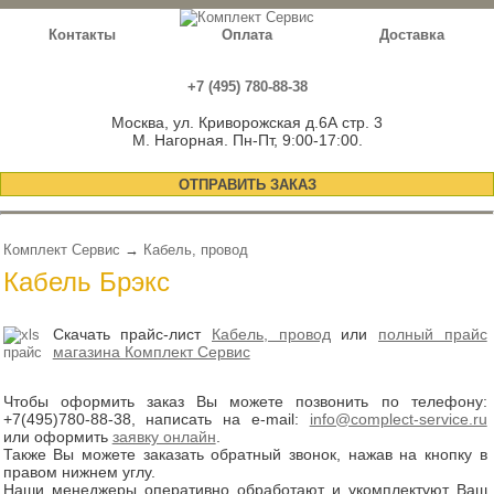
Контакты
Оплата
Доставка
+7 (495) 780-88-38
Москва, ул. Криворожская д.6А стр. 3
М. Нагорная. Пн-Пт, 9:00-17:00.
ОТПРАВИТЬ ЗАКАЗ
Комплект Сервис
→
Кабель, провод
Кабель Брэкс
Скачать прайс-лист
Кабель, провод
или
полный прайс
магазина Комплект Сервис
Чтобы оформить заказ Вы можете позвонить по телефону:
+7(495)780-88-38
, написать на e-mail:
info@complect-service.ru
или оформить
заявку онлайн
.
Также Вы можете заказать обратный звонок, нажав на кнопку в
правом нижнем углу.
Наши менеджеры оперативно обработают и укомплектуют Ваш