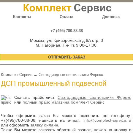
Контакты
Оплата
Доставка
+7 (495) 780-88-38
Москва, ул. Криворожская д.6А стр. 3
М. Нагорная. Пн-Пт, 9:00-17:00.
ОТПРАВИТЬ ЗАКАЗ
Комплект Сервис
→
Светодиодные светильники Ферекс
ДСП промышленный подвесной
Скачать прайс-лист
Светодиодные светильники Ферекс
или
полный прайс магазина Комплект Сервис
Чтобы оформить заказ Вы можете позвонить по телефону:
+7(495)780-88-38
, написать на e-mail:
info@complect-service.ru
или оформить
заявку онлайн
.
Также Вы можете заказать обратный звонок, нажав на кнопку в