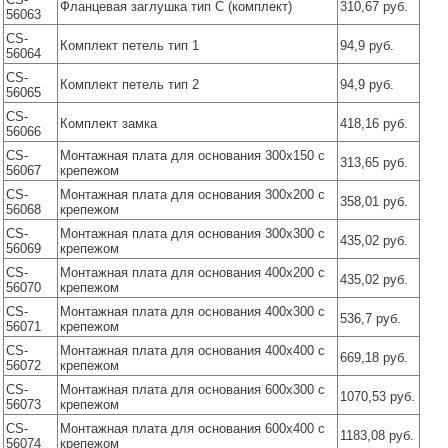
Фланцевая заглушка тип С (комплект)
310,67 руб.
56063
CS-
Комплект петель тип 1
94,9 руб.
56064
CS-
Комплект петель тип 2
94,9 руб.
56065
CS-
Комплект замка
418,16 руб.
56066
CS-
Монтажная плата для основания 300x150 с
313,65 руб.
56067
крепежом
CS-
Монтажная плата для основания 300x200 с
358,01 руб.
56068
крепежом
CS-
Монтажная плата для основания 300x300 с
435,02 руб.
56069
крепежом
CS-
Монтажная плата для основания 400x200 с
435,02 руб.
56070
крепежом
CS-
Монтажная плата для основания 400x300 с
536,7 руб.
56071
крепежом
CS-
Монтажная плата для основания 400x400 с
669,18 руб.
56072
крепежом
CS-
Монтажная плата для основания 600x300 с
1070,53 руб.
56073
крепежом
CS-
Монтажная плата для основания 600x400 с
1183,08 руб.
56074
крепежом