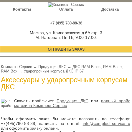
Контакты
Оплата
Доставка
+7 (495) 780-88-38
Москва, ул. Криворожская д.6А стр. 3
М. Нагорная. Пн-Пт, 9:00-17:00.
ОТПРАВИТЬ ЗАКАЗ
Комплект Сервис
→
Продукция ДКС
→
ДКС RAM Block, RAM Base,
RAM Box
→
Ударопрочные корпуса ДКС IP 67
Аксессуары у ударопрочным корпусам
ДКС
Скачать прайс-лист
Продукция ДКС
или
полный прайс
магазина Комплект Сервис
Чтобы оформить заказ Вы можете позвонить по телефону:
+7(495)780-88-38
, написать на e-mail:
info@complect-service.ru
или оформить
заявку онлайн
.