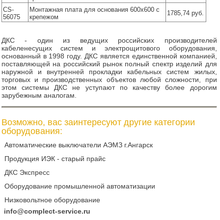
CS-
Монтажная плата для основания 600x600 с
1785,74 руб.
56075
крепежом
ДКС - один из ведущих российских производителей
кабеленесущих систем и электрощитового оборудования,
основанный в 1998 году. ДКС является единственной компанией,
поставляющей на российский рынок полный спектр изделий для
наружной и внутренней прокладки кабельных систем жилых,
торговых и производственных объектов любой сложности, при
этом системы ДКС не уступают по качеству более дорогим
зарубежным аналогам.
Возможно, вас заинтересуют другие категории
оборудования:
Автоматические выключатели АЭМЗ г.Ангарск
Продукция ИЭК - старый прайс
ДКС Экспресс
Оборудование промышленной автоматизации
Низковольтное оборудование
info@complect-service.ru