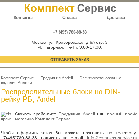
Контакты
Оплата
Доставка
+7 (495) 780-88-38
Москва, ул. Криворожская д.6А стр. 3
М. Нагорная. Пн-Пт, 9:00-17:00.
ОТПРАВИТЬ ЗАКАЗ
Комплект Сервис
→
Продукция Andeli
→
Электроустановочные
изделия Андели
Распределительные блоки на DIN-
рейку РБ, Andeli
Скачать прайс-лист
Продукция Andeli
или
полный прайс
магазина Комплект Сервис
Чтобы оформить заказ Вы можете позвонить по телефону:
+7(495)780-88-38
, написать на e-mail:
info@complect-service.ru